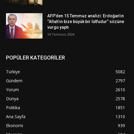
AFP’den 15 Temmuz analizi: Erdoğan’ın
“Allah’ın bize büyük bir lütfudur” sözüne
vurgu yaptı
14 Temmuz 2026
POPÜLER KATEGORİLER
Türkiye
5082
Gündem
2797
Yorum
2610
Dünya
2578
Politika
1851
Ana Sayfa
1310
Ekonomi
939