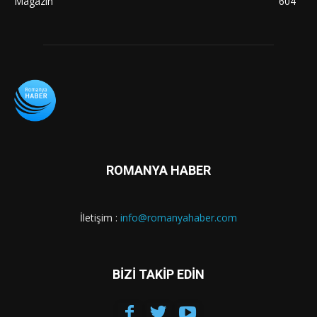
Magazin
604
ROMANYA HABER
İletişim :
info@romanyahaber.com
BİZİ TAKİP EDİN