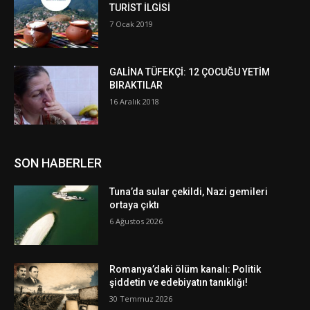
TURİST İLGİSİ
7 Ocak 2019
GALİNA TÜFEKÇİ: 12 ÇOCUĞU YETİM
BIRAKTILAR
16 Aralık 2018
SON HABERLER
Tuna’da sular çekildi, Nazi gemileri
ortaya çıktı
6 Ağustos 2026
Romanya’daki ölüm kanalı: Politik
şiddetin ve edebiyatın tanıklığı!
30 Temmuz 2026