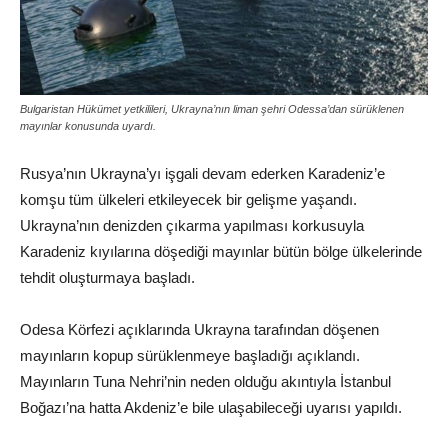
Bulgaristan Hükümet yetkilileri, Ukrayna’nın liman şehri Odessa’dan sürüklenen
mayınlar konusunda uyardı.
Rusya’nın Ukrayna’yı işgali devam ederken Karadeniz’e
komşu tüm ülkeleri etkileyecek bir gelişme yaşandı.
Ukrayna’nın denizden çıkarma yapılması korkusuyla
Karadeniz kıyılarına döşediği mayınlar bütün bölge ülkelerinde
tehdit oluşturmaya başladı.
Odesa Körfezi açıklarında Ukrayna tarafından döşenen
mayınların kopup sürüklenmeye başladığı açıklandı.
Mayınların Tuna Nehri’nin neden olduğu akıntıyla İstanbul
Boğazı’na hatta Akdeniz’e bile ulaşabileceği uyarısı yapıldı.