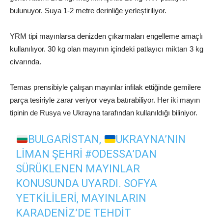
bulunuyor. Suya 1-2 metre derinliğe yerleştiriliyor.
YRM tipi mayınlarsa denizden çıkarmaları engelleme amaçlı
kullanılıyor. 30 kg olan mayının içindeki patlayıcı miktarı 3 kg
civarında.
Temas prensibiyle çalışan mayınlar infilak ettiğinde gemilere
parça tesiriyle zarar veriyor veya batırabiliyor. Her iki mayın
tipinin de Rusya ve Ukrayna tarafından kullanıldığı biliniyor.
BULGARISTAN,
UKRAYNA’NIN
LIMAN ŞEHRI
#ODESSA
’DAN
SÜRÜKLENEN MAYINLAR
KONUSUNDA UYARDI. SOFYA
YETKILILERI, MAYINLARIN
KARADENIZ’DE TEHDIT