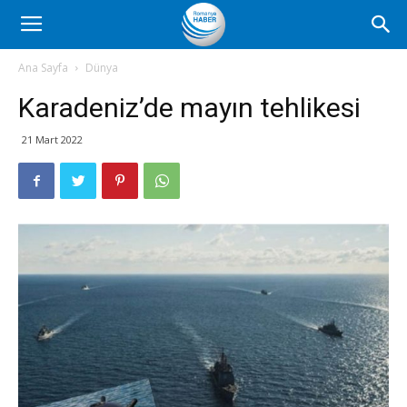
Romanya
Ana Sayfa
Dünya
Karadeniz’de mayın tehlikesi
Haber
21 Mart 2022