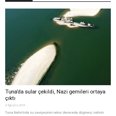
Tuna’da sular çekildi, Nazi gemileri ortaya
çıktı
6 Ağustos 2026
Tuna Nehri’nde su seviyesinin rekor derecede düşmesi, nehrin