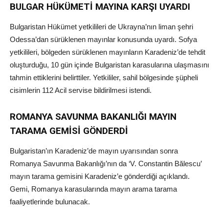
BULGAR HÜKÜMETİ MAYINA KARŞI UYARDI
Bulgaristan Hükümet yetkilileri de Ukrayna’nın liman şehri
Odessa’dan sürüklenen mayınlar konusunda uyardı. Sofya
yetkilileri, bölgeden sürüklenen mayınların Karadeniz’de tehdit
oluşturduğu, 10 gün içinde Bulgaristan karasularına ulaşmasını
tahmin ettiklerini belirttiler. Yetkililer, sahil bölgesinde şüpheli
cisimlerin 112 Acil servise bildirilmesi istendi.
ROMANYA SAVUNMA BAKANLIĞI MAYIN
TARAMA GEMİSİ GÖNDERDİ
Bulgaristan’ın Karadeniz’de mayın uyarısından sonra
Romanya Savunma Bakanlığı’nın da ‘V. Constantin Bălescu’
mayın tarama gemisini Karadeniz’e gönderdiği açıklandı.
Gemi, Romanya karasularında mayın arama tarama
faaliyetlerinde bulunacak.