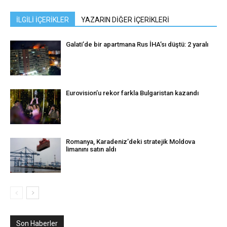
İLGİLİ İÇERİKLER
YAZARIN DİĞER İÇERİKLERİ
Galati’de bir apartmana Rus İHA’sı düştü: 2 yaralı
Eurovision’u rekor farkla Bulgaristan kazandı
Romanya, Karadeniz’deki stratejik Moldova
limanını satın aldı
Son Haberler