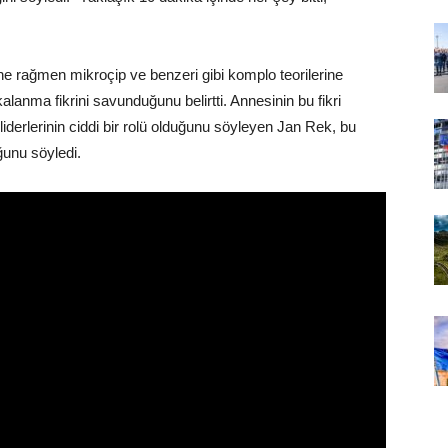
e rağmen mikroçip ve benzeri gibi komplo teorilerine
anma fikrini savunduğunu belirtti. Annesinin bu fikri
liderlerinin ciddi bir rolü olduğunu söyleyen Jan Rek, bu
uğunu söyledi.