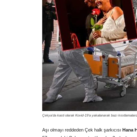
Çekya'da kasti olarak Kovid-19'a yakalanarak bazı kısıtlamalar
Aşı olmayı reddeden Çek halk şarkıcısı
Hana 