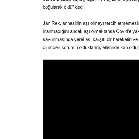
boğularak öldü” dedi.
Jan Rek, annesinin aşı olmayı tercih etmemesin
inanmadığını ancak aşı olmaktansa Covid’e yakal
savunmasında yerel aşı karşıtı bir hareketin ve 
ölümden sorumlu olduklarını, ellerinde kan old