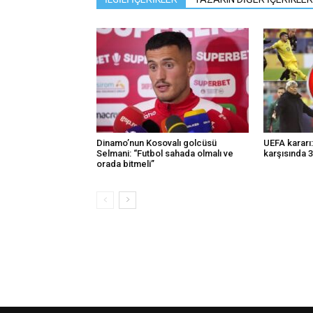
Dinamo’nun Kosovalı golcüsü
UEFA kararı
Selmani: “Futbol sahada olmalı ve
karşısında 3-
orada bitmeli”