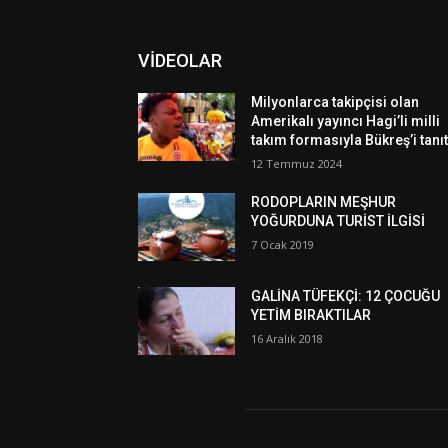
VİDEOLAR
Milyonlarca takipçisi olan
Amerikalı yayıncı Hagi’li milli
takım formasıyla Bükreş’i tanıt
12 Temmuz 2024
RODOPLARIN MEŞHUR
YOĞURDUNA TURİST İLGİSİ
7 Ocak 2019
GALİNA TÜFEKÇİ: 12 ÇOCUĞU
YETİM BIRAKTILAR
16 Aralık 2018