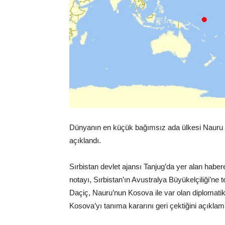
Dünyanın en küçük bağımsız ada ülkesi Nauru Cu
açıklandı.
Sırbistan devlet ajansı Tanjug’da yer alan haber
notayı, Sırbistan’ın Avustralya Büyükelçiliği’ne 
Daçiç, Nauru’nun Kosova ile var olan diplomatik
Kosova’yı tanıma kararını geri çektiğini açıklamı