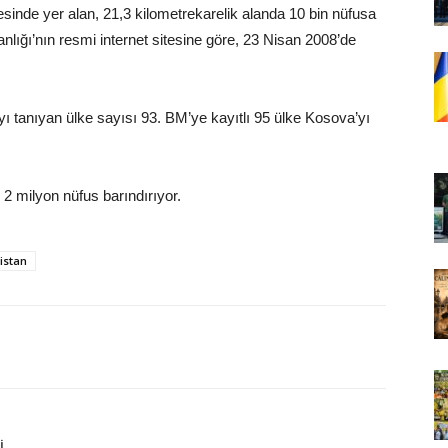
sinde yer alan, 21,3 kilometrekarelik alanda 10 bin nüfusa
lığı’nın resmi internet sitesine göre, 23 Nisan 2008’de
ı tanıyan ülke sayısı 93. BM’ye kayıtlı 95 ülke Kosova’yı
 milyon nüfus barındırıyor.
bistan
İ