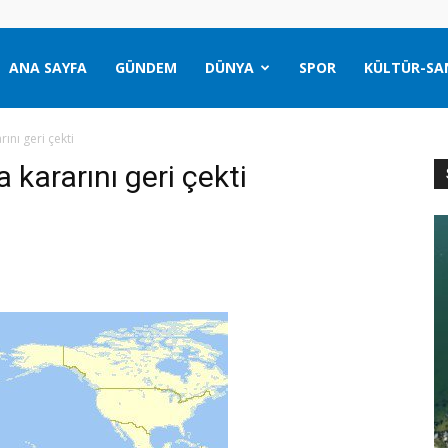
ANA SAYFA
GÜNDEM
DÜNYA
SPOR
KÜLTÜR-SA
ını geri çekti
 kararını geri çekti