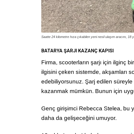
Saatte 24 kilometre hıza çıkabilen yeni nesil ulaşım aracını, 18 
BATARYA ŞARJI KAZANÇ KAPISI
Firma, scooterların şarjı için ilginç b
ilgisini çeken sistemde, akşamları so
edebiliyorsunuz. Şarj edilen süreyle 
kazanmak mümkün. Bunun için uygul
Genç girişimci Rebecca Stelea, bu ye
daha da gelişeceğini umuyor.