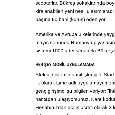
scooterlar, Bükreş sokaklarında bo
kiralanabilen yeni nesil ulaşım aracı i
başına 60 bani (kuruş) ödeniyor.
Amerika ve Avrupa ülkelerinde yaygın
mayıs sonunda Romanya piyasasına 
sistemi 1000 adet scooterla Bükreş
HER ŞEY MOBİL UYGULAMADA
Stelea, sistemin nasıl işlediğini Star
ilk olarak Lime adlı uygulamayı mobi
genç girişimci şu bilgileri veriyor: 
haritadan ulaşıyorsunuz. Kare kodun
Hesabınızdan açılış ücreti olarak 3 le