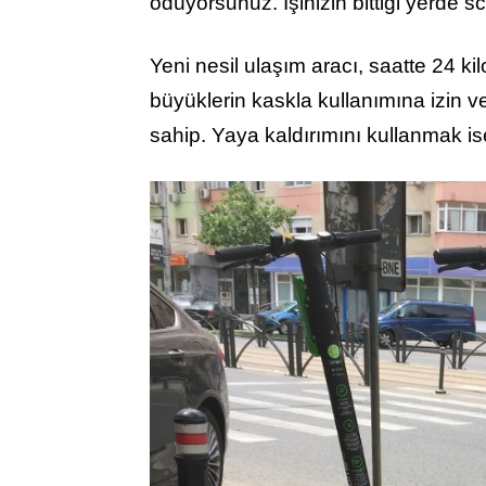
ödüyorsunuz. İşinizin bittiği yerde 
Yeni nesil ulaşım aracı, saatte 24 ki
büyüklerin kaskla kullanımına izin ver
sahip. Yaya kaldırımını kullanmak i