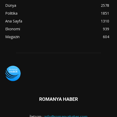
Dünya
2578
Politika
1851
Ana Sayfa
1310
Ekonomi
939
Magazin
604
ROMANYA HABER
İletişim :
info@romanyahaber.com