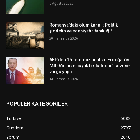
6 Ağustos 2026
Romanya’daki ölüm kanalı: Politik
şiddetin ve edebiyatın tanıklığı!
30 Temmuz 2026
AFP’den 15 Temmuz analizi: Erdoğan’ın
“Allah’ın bize büyük bir lütfudur” sözüne
vurgu yaptı
14 Temmuz 2026
POPÜLER KATEGORİLER
Türkiye
5082
Gündem
2797
Yorum
2610