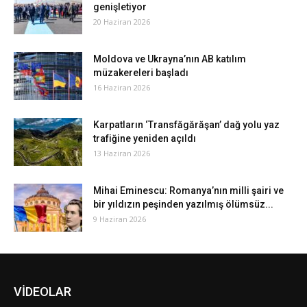
genişletiyor
20 Haziran 2026
Moldova ve Ukrayna’nın AB katılım
müzakereleri başladı
16 Haziran 2026
Karpatların ‘Transfăgărăşan’ dağ yolu yaz
trafiğine yeniden açıldı
13 Haziran 2026
Mihai Eminescu: Romanya’nın milli şairi ve
bir yıldızın peşinden yazılmış ölümsüz...
9 Haziran 2026
VİDEOLAR