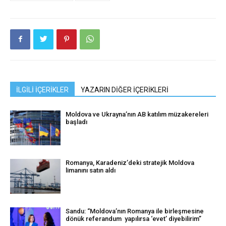
İLGİLİ İÇERİKLER
YAZARIN DİĞER İÇERİKLERİ
Moldova ve Ukrayna’nın AB katılım müzakereleri
başladı
Romanya, Karadeniz’deki stratejik Moldova
limanını satın aldı
Sandu: “Moldova’nın Romanya ile birleşmesine
dönük referandum yapılırsa ‘evet’ diyebilirim”