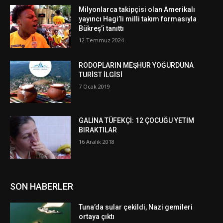
Milyonlarca takipçisi olan Amerikalı
yayıncı Hagi’li milli takım formasıyla
Bükreş’i tanıttı
12 Temmuz 2024
RODOPLARIN MEŞHUR YOĞURDUNA
TURİST İLGİSİ
7 Ocak 2019
GALİNA TÜFEKÇİ: 12 ÇOCUĞU YETİM
BIRAKTILAR
16 Aralık 2018
SON HABERLER
Tuna’da sular çekildi, Nazi gemileri
ortaya çıktı