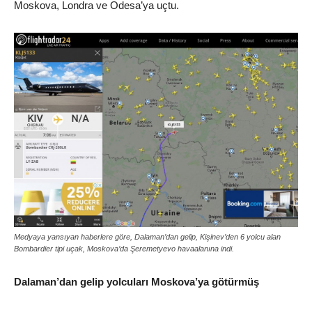
Moskova, Londra ve Odesa’ya uçtu.
Medyaya yansıyan haberlere göre, Dalaman’dan gelip, Kişinev’den 6 yolcu alan
Bombardier tipi uçak, Moskova’da Şeremetyevo havaalanına indi.
Dalaman’dan gelip yolcuları Moskova’ya götürmüş