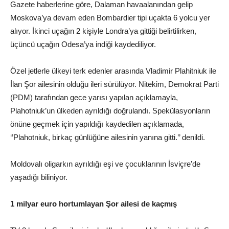
Gazete haberlerine göre, Dalaman havaalanından gelip
Moskova’ya devam eden Bombardier tipi uçakta 6 yolcu yer
alıyor. İkinci uçağın 2 kişiyle Londra’ya gittiği belirtilirken,
üçüncü uçağın Odesa’ya indiği kaydediliyor.
Özel jetlerle ülkeyi terk edenler arasında Vladimir Plahitniuk ile
İlan Şor ailesinin olduğu ileri sürülüyor. Nitekim, Demokrat Parti
(PDM) tarafından gece yarısı yapılan açıklamayla,
Plahotniuk’un ülkeden ayrıldığı doğrulandı. Spekülasyonların
önüne geçmek için yapıldığı kaydedilen açıklamada,
‘’Plahotniuk, birkaç günlüğüne ailesinin yanına gitti.’’ denildi.
Moldovalı oligarkın ayrıldığı eşi ve çocuklarının İsviçre’de
yaşadığı biliniyor.
1 milyar euro hortumlayan Şor ailesi de kaçmış