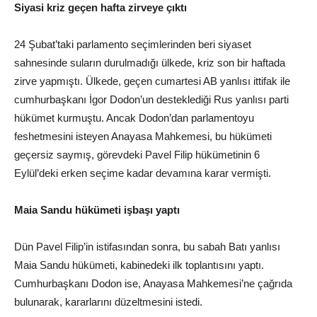
Siyasi kriz geçen hafta zirveye çıktı
24 Şubat’taki parlamento seçimlerinden beri siyaset
sahnesinde suların durulmadığı ülkede, kriz son bir haftada
zirve yapmıştı. Ülkede, geçen cumartesi AB yanlısı ittifak ile
cumhurbaşkanı İgor Dodon’un desteklediği Rus yanlısı parti
hükümet kurmuştu. Ancak Dodon’dan parlamentoyu
feshetmesini isteyen Anayasa Mahkemesi, bu hükümeti
geçersiz saymış, görevdeki Pavel Filip hükümetinin 6
Eylül’deki erken seçime kadar devamına karar vermişti.
Maia Sandu hükümeti işbaşı yaptı
Dün Pavel Filip’in istifasından sonra, bu sabah Batı yanlısı
Maia Sandu hükümeti, kabinedeki ilk toplantısını yaptı.
Cumhurbaşkanı Dodon ise, Anayasa Mahkemesi’ne çağrıda
bulunarak, kararlarını düzeltmesini istedi.