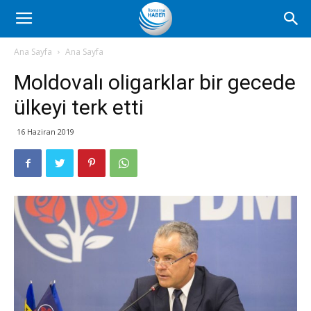
Romanya
Ana Sayfa
Ana Sayfa
Moldovalı oligarklar bir gecede
Haber
ülkeyi terk etti
16 Haziran 2019