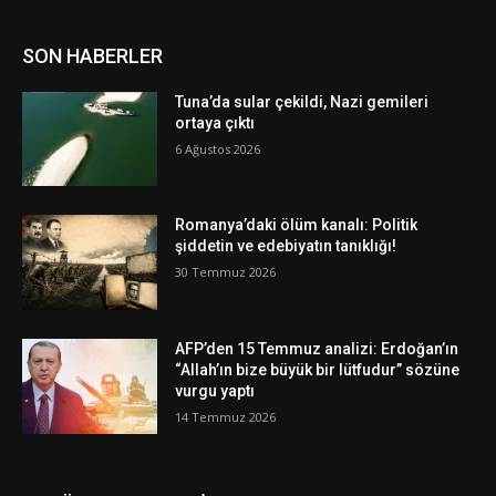
SON HABERLER
Tuna’da sular çekildi, Nazi gemileri
ortaya çıktı
6 Ağustos 2026
Romanya’daki ölüm kanalı: Politik
şiddetin ve edebiyatın tanıklığı!
30 Temmuz 2026
AFP’den 15 Temmuz analizi: Erdoğan’ın
“Allah’ın bize büyük bir lütfudur” sözüne
vurgu yaptı
14 Temmuz 2026