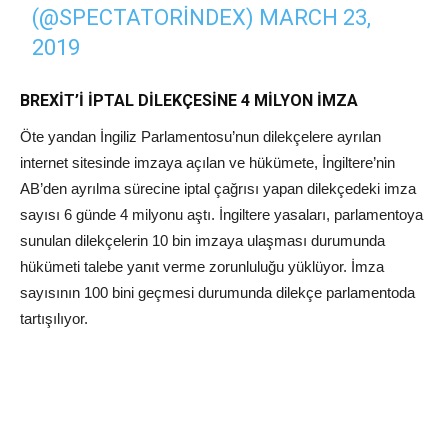
(@SPECTATORINDEX)
MARCH 23,
2019
BREXİT’İ İPTAL DİLEKÇESİNE 4 MİLYON İMZA
Öte yandan İngiliz Parlamentosu’nun dilekçelere ayrılan
internet sitesinde imzaya açılan ve hükümete, İngiltere’nin
AB’den ayrılma sürecine iptal çağrısı yapan dilekçedeki imza
sayısı 6 günde 4 milyonu aştı. İngiltere yasaları, parlamentoya
sunulan dilekçelerin 10 bin imzaya ulaşması durumunda
hükümeti talebe yanıt verme zorunluluğu yüklüyor. İmza
sayısının 100 bini geçmesi durumunda dilekçe parlamentoda
tartışılıyor.