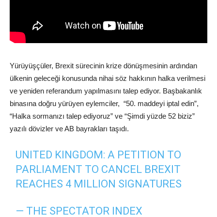
Yürüyüşçüler, Brexit sürecinin krize dönüşmesinin ardından
ülkenin geleceği konusunda nihai söz hakkının halka verilmesi
ve yeniden referandum yapılmasını talep ediyor. Başbakanlık
binasına doğru yürüyen eylemciler, “50. maddeyi iptal edin”,
“Halka sormanızı talep ediyoruz” ve “Şimdi yüzde 52 biziz”
yazılı dövizler ve AB bayrakları taşıdı.
UNITED KINGDOM: A PETITION TO
PARLIAMENT TO CANCEL BREXIT
REACHES 4 MILLION SIGNATURES
— THE SPECTATOR INDEX