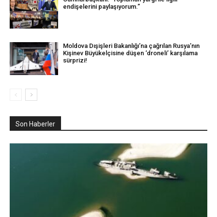
endişelerini paylaşıyorum.”
Moldova Dışişleri Bakanlığı’na çağrılan Rusya’nın
Kişinev Büyükelçisine düşen ‘droneli’ karşılama
sürprizi!
Son Haberler