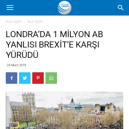
Romanya
Ana Sayfa
Ana Sayfa
LONDRA’DA 1 MİLYON AB
Haber
YANLISI BREXİT’E KARŞI
YÜRÜDÜ
24 Mart 2019