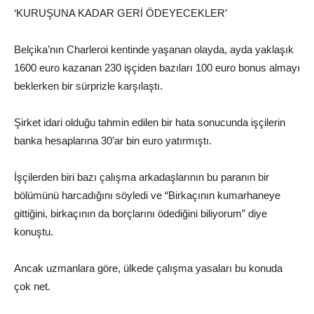
‘KURUŞUNA KADAR GERİ ÖDEYECEKLER’
Belçika’nın Charleroi kentinde yaşanan olayda, ayda yaklaşık
1600 euro kazanan 230 işçiden bazıları 100 euro bonus almayı
beklerken bir sürprizle karşılaştı.
Şirket idari olduğu tahmin edilen bir hata sonucunda işçilerin
banka hesaplarına 30’ar bin euro yatırmıştı.
İşçilerden biri bazı çalışma arkadaşlarının bu paranın bir
bölümünü harcadığını söyledi ve “Birkaçının kumarhaneye
gittiğini, birkaçının da borçlarını ödediğini biliyorum” diye
konuştu.
Ancak uzmanlara göre, ülkede çalışma yasaları bu konuda
çok net.