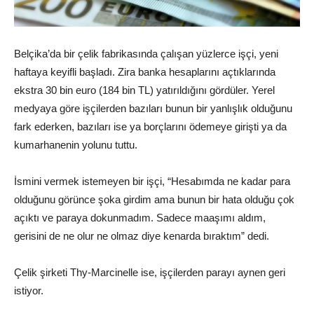
Belçika’da bir çelik fabrikasında çalışan yüzlerce işçi, yeni
haftaya keyifli başladı. Zira banka hesaplarını açtıklarında
ekstra 30 bin euro (184 bin TL) yatırıldığını gördüler. Yerel
medyaya göre işçilerden bazıları bunun bir yanlışlık olduğunu
fark ederken, bazıları ise ya borçlarını ödemeye girişti ya da
kumarhanenin yolunu tuttu.
İsmini vermek istemeyen bir işçi, “Hesabımda ne kadar para
olduğunu görünce şoka girdim ama bunun bir hata olduğu çok
açıktı ve paraya dokunmadım. Sadece maaşımı aldım,
gerisini de ne olur ne olmaz diye kenarda bıraktım” dedi.
Çelik şirketi Thy-Marcinelle ise, işçilerden parayı aynen geri
istiyor.