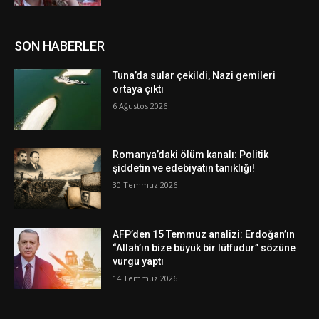
SON HABERLER
Tuna’da sular çekildi, Nazi gemileri
ortaya çıktı
6 Ağustos 2026
Romanya’daki ölüm kanalı: Politik
şiddetin ve edebiyatın tanıklığı!
30 Temmuz 2026
AFP’den 15 Temmuz analizi: Erdoğan’ın
“Allah’ın bize büyük bir lütfudur” sözüne
vurgu yaptı
14 Temmuz 2026