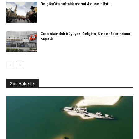
Belçika’da haftalık mesai 4 güne düştü
Gıda skandalı büyüyor: Belçika, Kinder fabrikasını
kapattı
Son Haberler