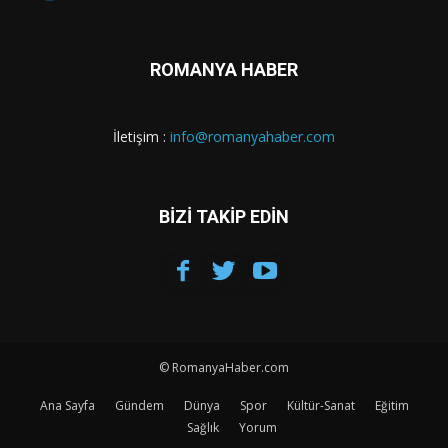
ROMANYA HABER
İletişim :
info@romanyahaber.com
BİZİ TAKİP EDİN
© RomanyaHaber.com
Ana Sayfa
Gündem
Dünya
Spor
Kültür-Sanat
Eğitim
Sağlık
Yorum