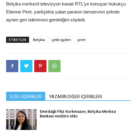
Belçika merkezli televizyon kanalı RTL’ye konuşan hukukçu
Etienne Piret, yanlışlıkla yatan paranın tamamının şirkete
aynen geri ödenmesi gerektiğini söyledi.
ETIKETLER
Belçika
çelik işçileri
prim
İLGİLİ İÇERİKLER
YAZARIN DİĞER İÇERİKLERİ
Emirdağlı Filiz Korkmazer, Belçika Merkez
Bankası müdürü oldu