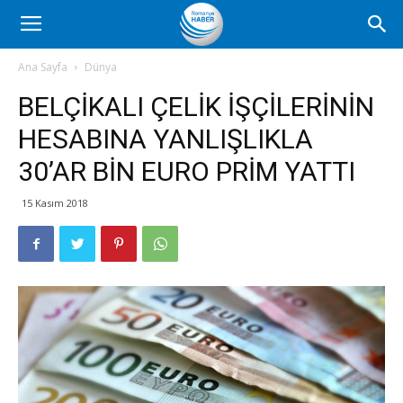
Romanya
Ana Sayfa
Dünya
BELÇİKALI ÇELİK İŞÇİLERİNİN
Haber
HESABINA YANLIŞLIKLA
30’AR BİN EURO PRİM YATTI
15 Kasım 2018