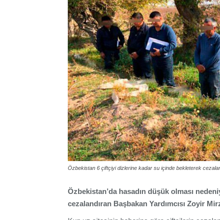
Özbekistan 6 çiftçiyi dizlerine kadar su içinde bekleterek ceza
Özbekistan’da hasadın düşük olması nedeniyle
cezalandıran Başbakan Yardımcısı Zoyir Mir