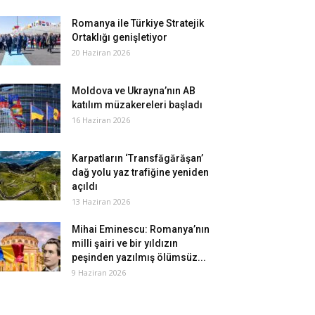
Romanya ile Türkiye Stratejik
Ortaklığı genişletiyor
20 Haziran 2026
Moldova ve Ukrayna’nın AB
katılım müzakereleri başladı
16 Haziran 2026
Karpatların ‘Transfăgărăşan’
dağ yolu yaz trafiğine yeniden
açıldı
13 Haziran 2026
Mihai Eminescu: Romanya’nın
milli şairi ve bir yıldızın
peşinden yazılmış ölümsüz...
9 Haziran 2026