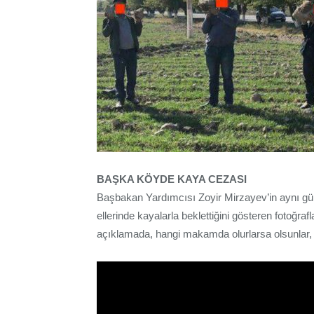
BAŞKA KÖYDE KAYA CEZASI
Başbakan Yardımcısı Zoyir Mirzayev’in aynı gün z
ellerinde kayalarla beklettiğini gösteren fotoğraf
açıklamada, hangi makamda olurlarsa olsunlar, su