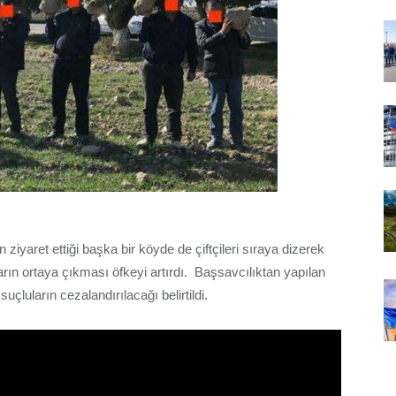
iyaret ettiği başka bir köyde de çiftçileri sıraya dizerek
ların ortaya çıkması öfkeyi artırdı.
Başsavcılıktan yapılan
çluların cezalandırılacağı belirtildi.