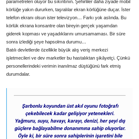
parametreleri oluyor bu sıkıntının. Şehirliler daha ziyade mobil
körlüğe yakın dururken, taşralılar ekran körlüğüne duçar. İster
telefon ekranı olsun ister televizyon… Farkı yok aslında. Bu
körlük ekrana konsantre olan bireyin gerçek yaşamdan
giderek kopması ve yaşadıklarını umursamaması. Bir süre
sonra izlediği şeye hapsolma durumu…
Batılı devletlerde özellikle büyük alış veriş merkezi
işletmecileri ve dev marketler bu hastalıktan şikâyetçi. Çünkü
personellerindeki verimin inanılmaz düştüğünü fark etmiş
durumdalar.
Şarbonlu koyundan üst akıl oyunu fotoğrafı
çekebilecek kadar gelişiyor yetenekleri.
Yağmuru, suyu, havayı, karayı, denizi, her şeyi dış
güçlere bağlayabilme donanımına sahip oluyorlar.
Öyle ki, bir süre sonra sahiplerinin işaretini bile