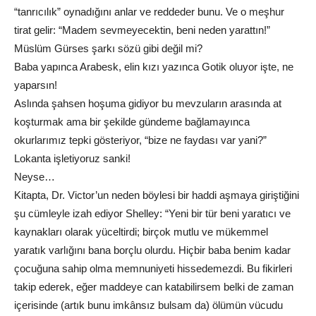
“tanrıcılık” oynadığını anlar ve reddeder bunu. Ve o meşhur
tirat gelir: “Madem sevmeyecektin, beni neden yarattın!”
Müslüm Gürses şarkı sözü gibi değil mi?
Baba yapınca Arabesk, elin kızı yazınca Gotik oluyor işte, ne
yaparsın!
Aslında şahsen hoşuma gidiyor bu mevzuların arasında at
koşturmak ama bir şekilde gündeme bağlamayınca
okurlarımız tepki gösteriyor, “bize ne faydası var yani?”
Lokanta işletiyoruz sanki!
Neyse…
Kitapta, Dr. Victor’un neden böylesi bir haddi aşmaya giriştiğini
şu cümleyle izah ediyor Shelley: “Yeni bir tür beni yaratıcı ve
kaynakları olarak yüceltirdi; birçok mutlu ve mükemmel
yaratık varlığını bana borçlu olurdu. Hiçbir baba benim kadar
çocuğuna sahip olma memnuniyeti hissedemezdi. Bu fikirleri
takip ederek, eğer maddeye can katabilirsem belki de zaman
içerisinde (artık bunu imkânsız bulsam da) ölümün vücudu