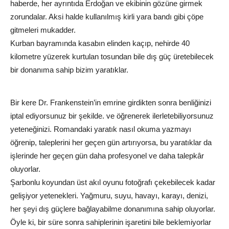
haberde, her ayrıntıda Erdoğan ve ekibinin gözüne girmek
zorundalar. Aksi halde kullanılmış kirli yara bandı gibi çöpe
gitmeleri mukadder.
Kurban bayramında kasabın elinden kaçıp, nehirde 40
kilometre yüzerek kurtulan tosundan bile dış güç üretebilecek
bir donanıma sahip bizim yaratıklar.
Bir kere Dr. Frankenstein’in emrine girdikten sonra benliğinizi
iptal ediyorsunuz bir şekilde. ve öğrenerek ilerletebiliyorsunuz
yeteneğinizi. Romandaki yaratık nasıl okuma yazmayı
öğrenip, taleplerini her geçen gün artırıyorsa, bu yaratıklar da
işlerinde her geçen gün daha profesyonel ve daha talepkâr
oluyorlar.
Şarbonlu koyundan üst akıl oyunu fotoğrafı çekebilecek kadar
gelişiyor yetenekleri. Yağmuru, suyu, havayı, karayı, denizi,
her şeyi dış güçlere bağlayabilme donanımına sahip oluyorlar.
Öyle ki, bir süre sonra sahiplerinin işaretini bile beklemiyorlar