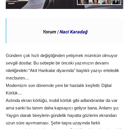
Yorum |
Naci Karadağ
Gündem çok hızlı değiştiğinden yetişmek mümkün olmuyor
sevgili dostlar. Bu sebeple bir önceki yazımızın devamı
niteliğindeki “Akit Harikalar diyarında” başlıklı yazıyı erteledik
mecburen…
Modernizm son dönemde yeni bir hastalık keşfetti: Dijital
Körlük…
Aslında ekran körlüğü, mobil körlük gibi adlandıranlar da var
ama sanki bu tanım daha kapsayıcı geliyor bana. Anlamı şu:
Yaygın olarak bireylerin gündelik hayatta gözlerini ekrandan
uzun süre ayırmaması. Şehir-taşra uzayında farklı