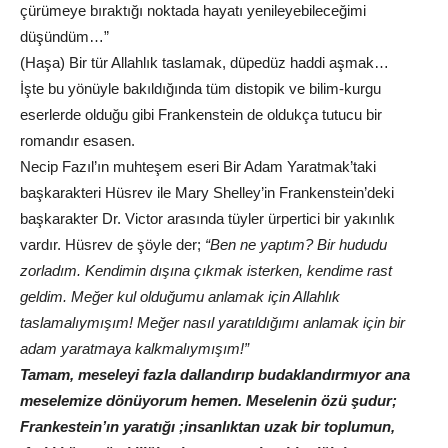
çürümeye bıraktığı noktada hayatı yenileyebileceğimi
düşündüm…”
(Haşa) Bir tür Allahlık taslamak, düpedüz haddi aşmak…
İşte bu yönüyle bakıldığında tüm distopik ve bilim-kurgu
eserlerde olduğu gibi Frankenstein de oldukça tutucu bir
romandır esasen.
Necip Fazıl’ın muhteşem eseri Bir Adam Yaratmak’taki
başkarakteri Hüsrev ile Mary Shelley’in Frankenstein’deki
başkarakter Dr. Victor arasında tüyler ürpertici bir yakınlık
vardır. Hüsrev de şöyle der;
“Ben ne yaptım? Bir hududu
zorladım. Kendimin dışına çıkmak isterken, kendime rast
geldim. Meğer kul olduğumu anlamak için Allahlık
taslamalıymışım! Meğer nasıl yaratıldığımı anlamak için bir
adam yaratmaya kalkmalıymışım!”
Tamam, meseleyi fazla dallandırıp budaklandırmıyor ana
meselemize dönüyorum hemen. Meselenin özü şudur;
Frankestein’ın yaratığı ;insanlıktan uzak bir toplumun,