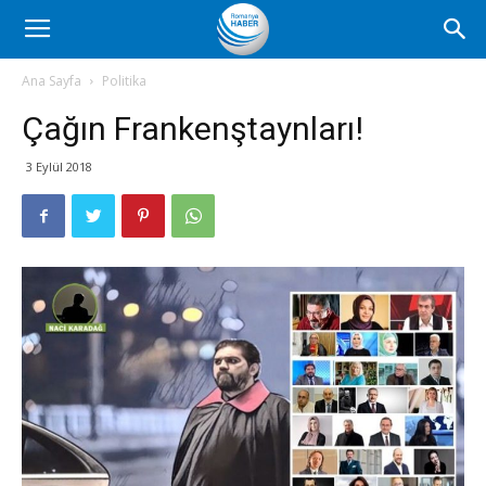
Romanya
Ana Sayfa
Politika
Çağın Frankenştaynları!
Haber
3 Eylül 2018