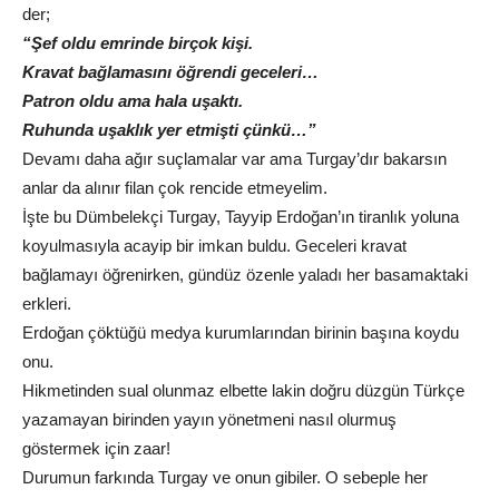
der;
“Şef oldu emrinde birçok kişi.
Kravat bağlamasını öğrendi geceleri…
Patron oldu ama hala uşaktı.
Ruhunda uşaklık yer etmişti çünkü…”
Devamı daha ağır suçlamalar var ama Turgay’dır bakarsın
anlar da alınır filan çok rencide etmeyelim.
İşte bu Dümbelekçi Turgay, Tayyip Erdoğan’ın tiranlık yoluna
koyulmasıyla acayip bir imkan buldu. Geceleri kravat
bağlamayı öğrenirken, gündüz özenle yaladı her basamaktaki
erkleri.
Erdoğan çöktüğü medya kurumlarından birinin başına koydu
onu.
Hikmetinden sual olunmaz elbette lakin doğru düzgün Türkçe
yazamayan birinden yayın yönetmeni nasıl olurmuş
göstermek için zaar!
Durumun farkında Turgay ve onun gibiler. O sebeple her