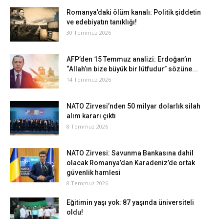
Romanya’daki ölüm kanalı: Politik şiddetin
ve edebiyatın tanıklığı!
30 Temmuz 2026
AFP’den 15 Temmuz analizi: Erdoğan’ın
“Allah’ın bize büyük bir lütfudur” sözüne...
14 Temmuz 2026
NATO Zirvesi’nden 50 milyar dolarlık silah
alım kararı çıktı
8 Temmuz 2026
NATO Zirvesi: Savunma Bankasına dahil
olacak Romanya’dan Karadeniz’de ortak
güvenlik hamlesi
8 Temmuz 2026
Eğitimin yaşı yok: 87 yaşında üniversiteli
oldu!