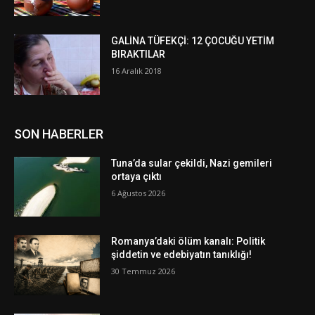
GALİNA TÜFEKÇİ: 12 ÇOCUĞU YETİM
BIRAKTILAR
16 Aralık 2018
SON HABERLER
Tuna’da sular çekildi, Nazi gemileri
ortaya çıktı
6 Ağustos 2026
Romanya’daki ölüm kanalı: Politik
şiddetin ve edebiyatın tanıklığı!
30 Temmuz 2026