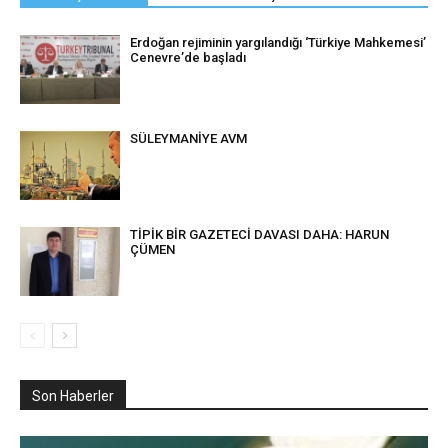
Erdoğan rejiminin yargılandığı ‘Türkiye Mahkemesi’
Cenevre’de başladı
SÜLEYMANİYE AVM
TİPİK BİR GAZETECİ DAVASI DAHA: HARUN
ÇÜMEN
Son Haberler