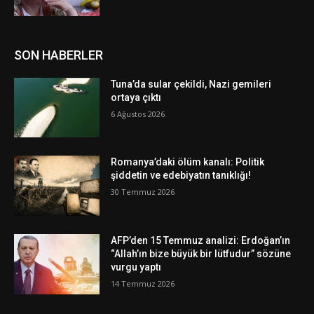
SON HABERLER
Tuna’da sular çekildi, Nazi gemileri
ortaya çıktı
6 Ağustos 2026
Romanya’daki ölüm kanalı: Politik
şiddetin ve edebiyatın tanıklığı!
30 Temmuz 2026
AFP’den 15 Temmuz analizi: Erdoğan’ın
“Allah’ın bize büyük bir lütfudur” sözüne
vurgu yaptı
14 Temmuz 2026