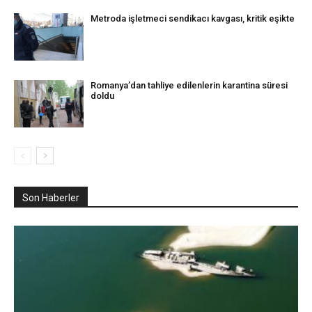
Metroda işletmeci sendikacı kavgası, kritik eşikte
Romanya’dan tahliye edilenlerin karantina süresi
doldu
Son Haberler