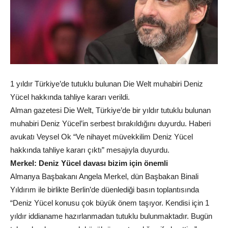
1 yıldır Türkiye’de tutuklu bulunan Die Welt muhabiri Deniz
Yücel hakkında tahliye kararı verildi.
Alman gazetesi Die Welt, Türkiye’de bir yıldır tutuklu bulunan
muhabiri Deniz Yücel’in serbest bırakıldığını duyurdu. Haberi
avukatı Veysel Ok “Ve nihayet müvekkilim Deniz Yücel
hakkında tahliye kararı çıktı” mesajıyla duyurdu.
Merkel: Deniz Yücel davası bizim için önemli
Almanya Başbakanı Angela Merkel, dün Başbakan Binali
Yıldırım ile birlikte Berlin’de düenlediği basın toplantısında
“Deniz Yücel konusu çok büyük önem taşıyor. Kendisi için 1
yıldır iddianame hazırlanmadan tutuklu bulunmaktadır. Bugün