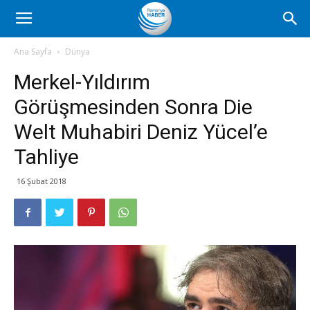
Romanya
Ana Sayfa
Dünya
Merkel-Yıldırım
Haber
Görüşmesinden Sonra Die
Welt Muhabiri Deniz Yücel’e
Tahliye
16 Şubat 2018