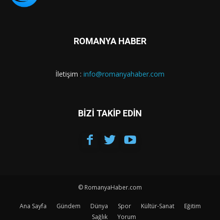
ROMANYA HABER
İletişim :
info@romanyahaber.com
BİZİ TAKİP EDİN
© RomanyaHaber.com
Ana Sayfa
Gündem
Dünya
Spor
Kültür-Sanat
Eğitim
Sağlık
Yorum