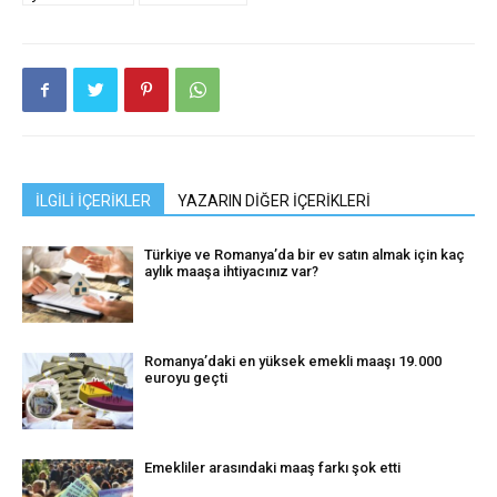
İLGİLİ İÇERİKLER
YAZARIN DİĞER İÇERİKLERİ
Türkiye ve Romanya’da bir ev satın almak için kaç
aylık maaşa ihtiyacınız var?
Romanya’daki en yüksek emekli maaşı 19.000
euroyu geçti
Emekliler arasındaki maaş farkı şok etti