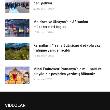
genişletiyor
20 Haziran 2026
Moldova ve Ukrayna’nın AB katılım
müzakereleri başladı
16 Haziran 2026
Karpatların ‘Transfăgărăşan’ dağ yolu yaz
trafiğine yeniden açıldı
13 Haziran 2026
Mihai Eminescu: Romanya’nın milli şairi ve
bir yıldızın peşinden yazılmış ölümsüz...
9 Haziran 2026
VİDEOLAR