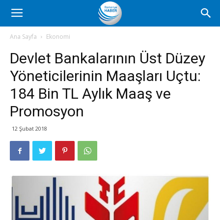
Romanya
Ana Sayfa
Ekonomi
Devlet Bankalarının Üst Düzey
Haber
Yöneticilerinin Maaşları Uçtu:
184 Bin TL Aylık Maaş ve
Promosyon
12 Şubat 2018