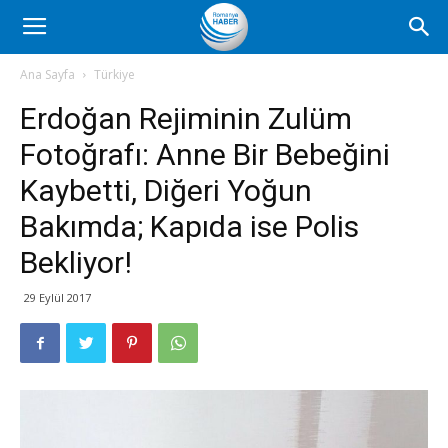
Romanya
Ana Sayfa
Türkiye
Erdoğan Rejiminin Zulüm
Haber
Fotoğrafı: Anne Bir Bebeğini
Kaybetti, Diğeri Yoğun
Bakımda; Kapıda ise Polis
Bekliyor!
29 Eylül 2017