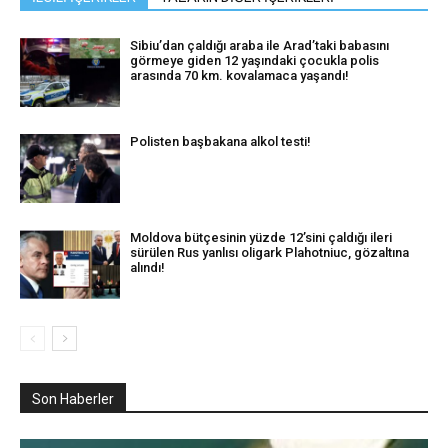
Sibiu’dan çaldığı araba ile Arad’taki babasını
görmeye giden 12 yaşındaki çocukla polis
arasında 70 km. kovalamaca yaşandı!
Polisten başbakana alkol testi!
Moldova bütçesinin yüzde 12’sini çaldığı ileri
sürülen Rus yanlısı oligark Plahotniuc, gözaltına
alındı!
Son Haberler