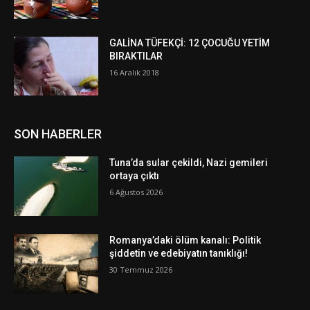
GALİNA TÜFEKÇİ: 12 ÇOCUĞU YETİM
BIRAKTILAR
16 Aralık 2018
SON HABERLER
Tuna’da sular çekildi, Nazi gemileri
ortaya çıktı
6 Ağustos 2026
Romanya’daki ölüm kanalı: Politik
şiddetin ve edebiyatın tanıklığı!
30 Temmuz 2026