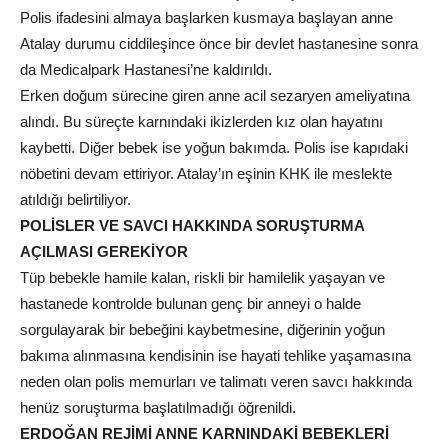
Polis ifadesini almaya başlarken kusmaya başlayan anne
Atalay durumu ciddileşince önce bir devlet hastanesine sonra
da Medicalpark Hastanesi’ne kaldırıldı.
Erken doğum sürecine giren anne acil sezaryen ameliyatına
alındı. Bu süreçte karnındaki ikizlerden kız olan hayatını
kaybetti. Diğer bebek ise yoğun bakımda. Polis ise kapıdaki
nöbetini devam ettiriyor. Atalay’ın eşinin KHK ile meslekte
atıldığı belirtiliyor.
POLİSLER VE SAVCI HAKKINDA SORUŞTURMA
AÇILMASI GEREKİYOR
Tüp bebekle hamile kalan, riskli bir hamilelik yaşayan ve
hastanede kontrolde bulunan genç bir anneyi o halde
sorgulayarak bir bebeğini kaybetmesine, diğerinin yoğun
bakıma alınmasına kendisinin ise hayati tehlike yaşamasına
neden olan polis memurları ve talimatı veren savcı hakkında
henüz soruşturma başlatılmadığı öğrenildi.
ERDOĞAN REJİMİ ANNE KARNINDAKİ BEBEKLERİ