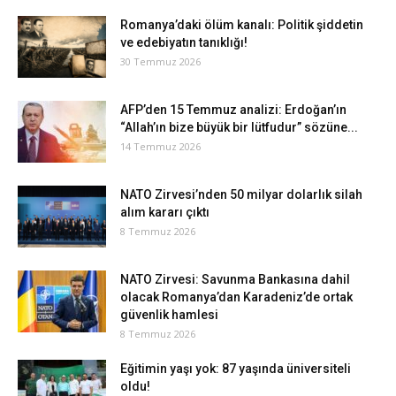
Romanya’daki ölüm kanalı: Politik şiddetin
ve edebiyatın tanıklığı!
30 Temmuz 2026
AFP’den 15 Temmuz analizi: Erdoğan’ın
“Allah’ın bize büyük bir lütfudur” sözüne...
14 Temmuz 2026
NATO Zirvesi’nden 50 milyar dolarlık silah
alım kararı çıktı
8 Temmuz 2026
NATO Zirvesi: Savunma Bankasına dahil
olacak Romanya’dan Karadeniz’de ortak
güvenlik hamlesi
8 Temmuz 2026
Eğitimin yaşı yok: 87 yaşında üniversiteli
oldu!