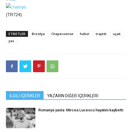
(TR724)
ETIKETLER
Brezilya
Chapecoense
futbol
trajedi
uçak
yas
İLGİLİ İÇERİKLER
YAZARIN DİĞER İÇERİKLERİ
Romanya yasta: Mircea Lucescu hayatını kaybetti