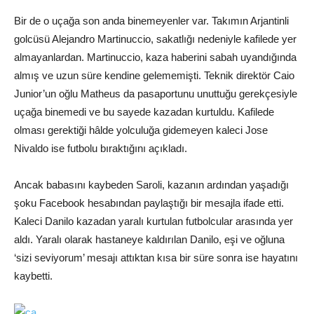
Bir de o uçağa son anda binemeyenler var. Takımın Arjantinli
golcüsü Alejandro Martinuccio, sakatlığı nedeniyle kafilede yer
almayanlardan. Martinuccio, kaza haberini sabah uyandığında
almış ve uzun süre kendine gelememişti. Teknik direktör Caio
Junior’un oğlu Matheus da pasaportunu unuttuğu gerekçesiyle
uçağa binemedi ve bu sayede kazadan kurtuldu. Kafilede
olması gerektiği hâlde yolculuğa gidemeyen kaleci Jose
Nivaldo ise futbolu bıraktığını açıkladı.
Ancak babasını kaybeden Saroli, kazanın ardından yaşadığı
şoku Facebook hesabından paylaştığı bir mesajla ifade etti.
Kaleci Danilo kazadan yaralı kurtulan futbolcular arasında yer
aldı. Yaralı olarak hastaneye kaldırılan Danilo, eşi ve oğluna
‘sizi seviyorum’ mesajı attıktan kısa bir süre sonra ise hayatını
kaybetti.