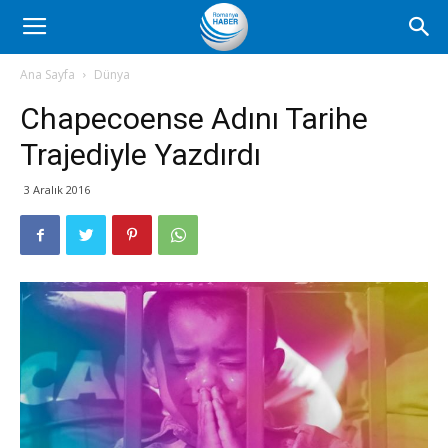
Romanya
Ana Sayfa
Dünya
Chapecoense Adını Tarihe
Haber
Trajediyle Yazdırdı
3 Aralık 2016