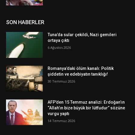
SON HABERLER
Tuna’da sular çekildi, Nazi gemileri
ortaya çıktı
6 Ağustos 2026
Romanya’daki ölüm kanalı: Politik
şiddetin ve edebiyatın tanıklığı!
30 Temmuz 2026
AFP’den 15 Temmuz analizi: Erdoğan’ın
“Allah’ın bize büyük bir lütfudur” sözüne
vurgu yaptı
14 Temmuz 2026