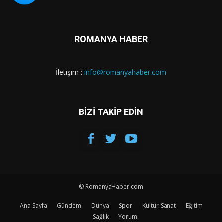
ROMANYA HABER
İletişim :
info@romanyahaber.com
BİZİ TAKİP EDİN
© RomanyaHaber.com
Ana Sayfa
Gündem
Dünya
Spor
Kültür-Sanat
Eğitim
Sağlık
Yorum