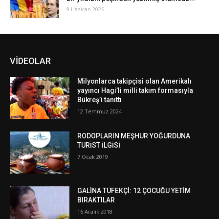
9 Haziran 2026
VİDEOLAR
Milyonlarca takipçisi olan Amerikalı
yayıncı Hagi’li milli takım formasıyla
Bükreş’i tanıttı
12 Temmuz 2024
RODOPLARIN MEŞHUR YOĞURDUNA
TURİST İLGİSİ
7 Ocak 2019
GALİNA TÜFEKÇİ: 12 ÇOCUĞU YETİM
BIRAKTILAR
16 Aralık 2018