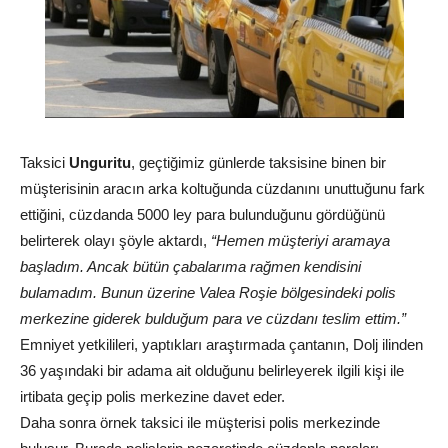
Taksici
Unguritu
, geçtiğimiz günlerde taksisine binen bir
müşterisinin aracın arka koltuğunda cüzdanını unuttuğunu fark
ettiğini, cüzdanda 5000 ley para bulunduğunu gördüğünü
belirterek olayı şöyle aktardı,
“Hemen müşteriyi aramaya
başladım. Ancak bütün çabalarıma rağmen kendisini
bulamadım. Bunun üzerine Valea Roşie bölgesindeki polis
merkezine giderek bulduğum para ve cüzdanı teslim ettim.”
Emniyet yetkilileri, yaptıkları araştırmada çantanın, Dolj ilinden
36 yaşındaki bir adama ait olduğunu belirleyerek ilgili kişi ile
irtibata geçip polis merkezine davet eder.
Daha sonra örnek taksici ile müşterisi polis merkezinde