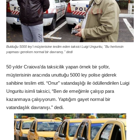
Bulduğu 5000 ley'i müşterisine teslim eden taksici Luigi Unguritu, "Bu herkesin
yapması gereken normal bir davranış." dedi
50 yıldır Craiova’da taksicilik yapan örnek bir şoför,
müşterisinin aracında unuttuğu 5000 ley polise giderek
sahibine teslim etti. “Onur” vatandaşlığı ile ödüllendirilen Luigi
Unguritu isimli taksici, “Ben de emeğimle çalışıp para
kazanmaya çalışıyorum. Yaptığım gayet normal bir
vatandaşlık davranışı.” dedi.