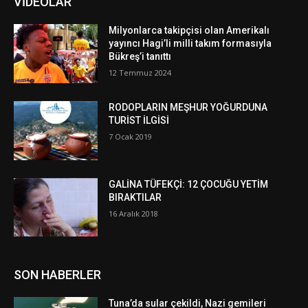
VİDEOLAR
Milyonlarca takipçisi olan Amerikalı
yayıncı Hagi’li milli takım formasıyla
Bükreş’i tanıttı
12 Temmuz 2024
RODOPLARIN MEŞHUR YOĞURDUNA
TURİST İLGİSİ
7 Ocak 2019
GALİNA TÜFEKÇİ: 12 ÇOCUĞU YETİM
BIRAKTILAR
16 Aralık 2018
SON HABERLER
Tuna’da sular çekildi, Nazi gemileri