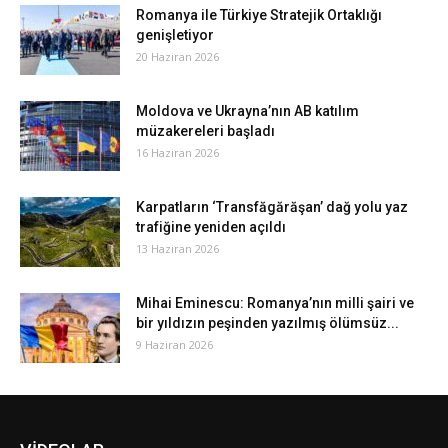
Romanya ile Türkiye Stratejik Ortaklığı
genişletiyor
20 Haziran 2026
Moldova ve Ukrayna’nın AB katılım
müzakereleri başladı
16 Haziran 2026
Karpatların ‘Transfăgărăşan’ dağ yolu yaz
trafiğine yeniden açıldı
13 Haziran 2026
Mihai Eminescu: Romanya’nın milli şairi ve
bir yıldızın peşinden yazılmış ölümsüz...
9 Haziran 2026