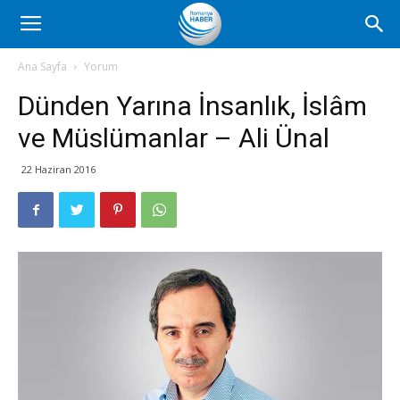
Romanya
Ana Sayfa
Yorum
Dünden Yarına İnsanlık, İslâm
Haber
ve Müslümanlar – Ali Ünal
22 Haziran 2016