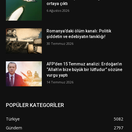
ortaya çıktı
6 Ağustos 2026
Romanya’daki ölüm kanalı: Politik
şiddetin ve edebiyatın tanıklığı!
30 Temmuz 2026
AFP’den 15 Temmuz analizi: Erdoğan’ın
“Allah’ın bize büyük bir lütfudur” sözüne
vurgu yaptı
14 Temmuz 2026
POPÜLER KATEGORİLER
Türkiye
5082
Gündem
2797