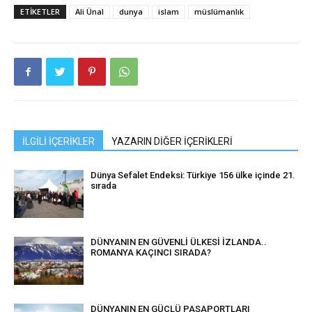
ETIKETLER
Ali Ünal
dunya
islam
müslümanlık
İLGİLİ İÇERİKLER
YAZARIN DİĞER İÇERİKLERİ
Dünya Sefalet Endeksi: Türkiye 156 ülke içinde 21.
sırada
DÜNYANIN EN GÜVENLİ ÜLKESİ İZLANDA..
ROMANYA KAÇINCI SIRADA?
DÜNYANIN EN GÜÇLÜ PASAPORTLARI