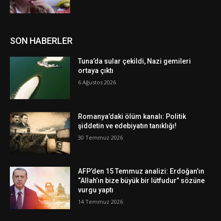
SON HABERLER
Tuna’da sular çekildi, Nazi gemileri
ortaya çıktı
6 Ağustos 2026
Romanya’daki ölüm kanalı: Politik
şiddetin ve edebiyatın tanıklığı!
30 Temmuz 2026
AFP’den 15 Temmuz analizi: Erdoğan’ın
“Allah’ın bize büyük bir lütfudur” sözüne
vurgu yaptı
14 Temmuz 2026