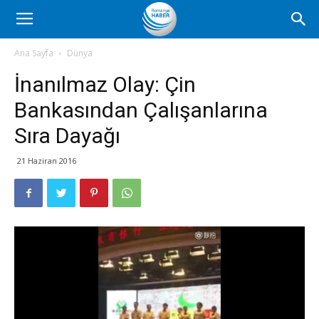
Romanya
Ana Sayfa
Dünya
İnanılmaz Olay: Çin
Haber
Bankasından Çalışanlarına
Sıra Dayağı
21 Haziran 2016