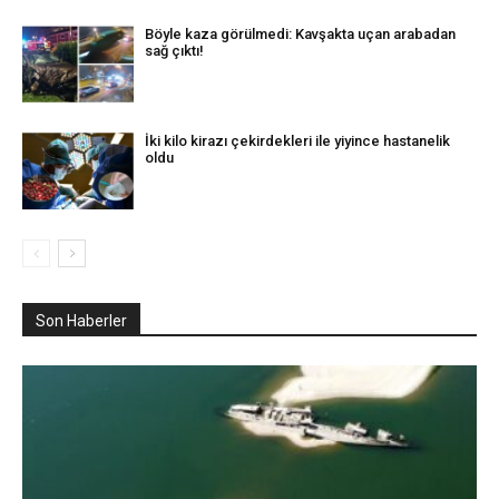
Böyle kaza görülmedi: Kavşakta uçan arabadan
sağ çıktı!
İki kilo kirazı çekirdekleri ile yiyince hastanelik
oldu
Son Haberler