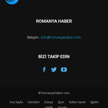
ROMANYA HABER
İletişim :
info@romanyahaber.com
BİZİ TAKİP EDİN
© RomanyaHaber.com
Ana Sayfa
Gündem
Dünya
Spor
Kültür-Sanat
Eğitim
Sağlık
Yorum