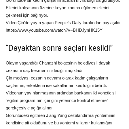
Görüntüde bir kadın çalışanın acıdan kıvrandığı da görülüyor.
Ellerini kalçasının üzerine koyan kadına eğitmen ellerini
çekmesi için bağırıyor.
Video Çin’de yayın yapan People’s Daily tarafından paylaşıldı.
https://www.youtube.com/watch?v=BHDJynHK15Y
“Dayaktan sonra saçları kesildi”
Olayın yaşandığı Changzhi bölgesinin belediyesi, dayak
cezasını saç kesmenin izlediğini açıkladı.
Çin medyası cezanın devamı olarak kadın çalışanların
saçlarının, erkeklerin ise sakallarının kesildiğini belirtti.
Videonun yayınlanmasının ardından bankanın iki yöneticisi,
“eğitim programının içeriğini yeterince kontrol etmeme”
gerekçesiyle açığa alındı.
Görüntüdeki eğitmen Jiang Yang cezalandırma yönteminin
kendisine ait olduğunu ve bu yöntemi yıllardır kullandığını