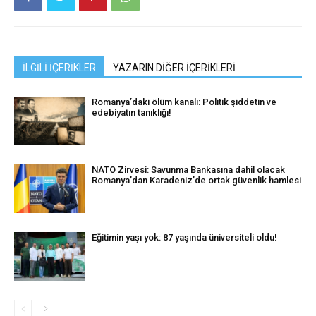
İLGİLİ İÇERİKLER
YAZARIN DİĞER İÇERİKLERİ
Romanya’daki ölüm kanalı: Politik şiddetin ve
edebiyatın tanıklığı!
NATO Zirvesi: Savunma Bankasına dahil olacak
Romanya’dan Karadeniz’de ortak güvenlik hamlesi
Eğitimin yaşı yok: 87 yaşında üniversiteli oldu!