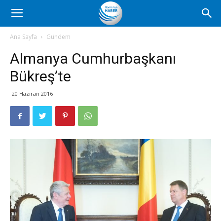
Romanya
Ana Sayfa
Gündem
Almanya Cumhurbaşkanı
Haber
Bükreş’te
20 Haziran 2016