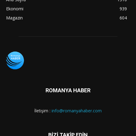
Ekonomi
939
Magazin
604
ROMANYA HABER
İletişim :
info@romanyahaber.com
BİZİ TAKİP EDİN