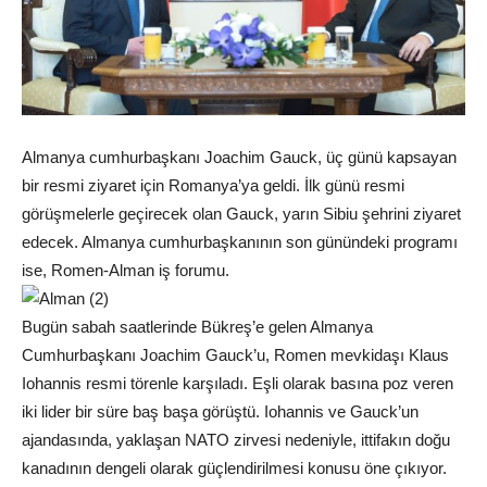
Almanya cumhurbaşkanı Joachim Gauck, üç günü kapsayan
bir resmi ziyaret için Romanya’ya geldi. İlk günü resmi
görüşmelerle geçirecek olan Gauck, yarın Sibiu şehrini ziyaret
edecek. Almanya cumhurbaşkanının son günündeki programı
ise, Romen-Alman iş forumu.
Bugün sabah saatlerinde Bükreş’e gelen Almanya
Cumhurbaşkanı Joachim Gauck’u, Romen mevkidaşı Klaus
Iohannis resmi törenle karşıladı. Eşli olarak basına poz veren
iki lider bir süre baş başa görüştü. Iohannis ve Gauck’un
ajandasında, yaklaşan NATO zirvesi nedeniyle, ittifakın doğu
kanadının dengeli olarak güçlendirilmesi konusu öne çıkıyor.