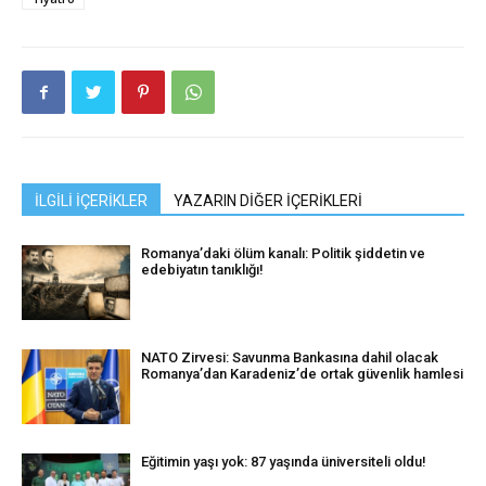
İLGİLİ İÇERİKLER
YAZARIN DİĞER İÇERİKLERİ
Romanya’daki ölüm kanalı: Politik şiddetin ve
edebiyatın tanıklığı!
NATO Zirvesi: Savunma Bankasına dahil olacak
Romanya’dan Karadeniz’de ortak güvenlik hamlesi
Eğitimin yaşı yok: 87 yaşında üniversiteli oldu!