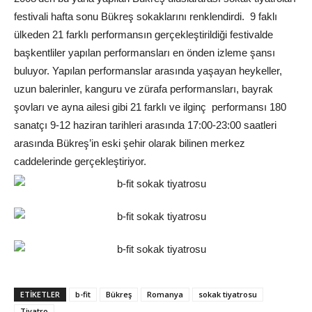
festivali hafta sonu Bükreş sokaklarını renklendirdi. 9 faklı
ülkeden 21 farklı performansın gerçekleştirildiği festivalde
başkentliler yapılan performansları en önden izleme şansı
buluyor. Yapılan performanslar arasında yaşayan heykeller,
uzun balerinler, kanguru ve zürafa performansları, bayrak
şovları ve ayna ailesi gibi 21 farklı ve ilginç performansı 180
sanatçı 9-12 haziran tarihleri arasında 17:00-23:00 saatleri
arasında Bükreş’in eski şehir olarak bilinen merkez
caddelerinde gerçekleştiriyor.
ETIKETLER
b-fit
Bükreş
Romanya
sokak tiyatrosu
Tiyatro