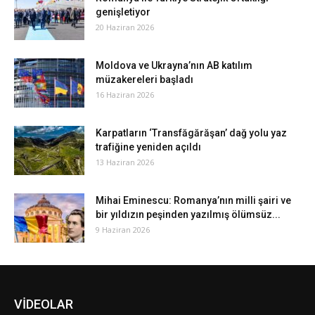
genişletiyor
20 Haziran 2026
Moldova ve Ukrayna’nın AB katılım
müzakereleri başladı
16 Haziran 2026
Karpatların ‘Transfăgărăşan’ dağ yolu yaz
trafiğine yeniden açıldı
13 Haziran 2026
Mihai Eminescu: Romanya’nın milli şairi ve
bir yıldızın peşinden yazılmış ölümsüz...
9 Haziran 2026
VİDEOLAR