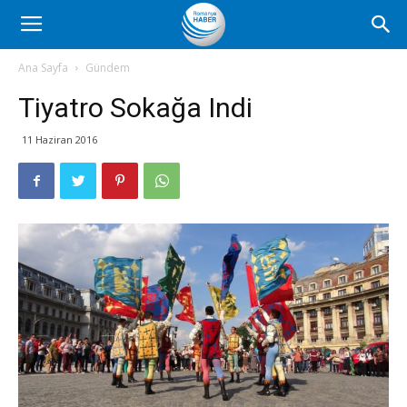
Romanya
Ana Sayfa
Gündem
Tiyatro Sokağa Indi
Haber
11 Haziran 2016