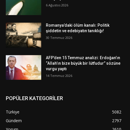
6 Ağustos 2026
Romanya’daki ölüm kanalı: Politik
şiddetin ve edebiyatın tanıklığı!
30 Temmuz 2026
AFP’den 15 Temmuz analizi: Erdoğan’ın
“Allah’ın bize büyük bir lütfudur” sözüne
vurgu yaptı
14 Temmuz 2026
POPÜLER KATEGORİLER
Türkiye
5082
Gündem
2797
Yorum
2610