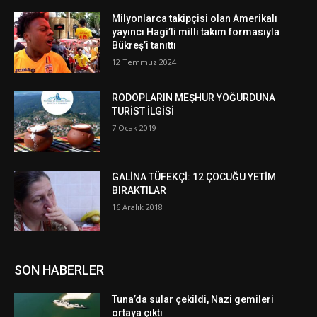
Milyonlarca takipçisi olan Amerikalı
yayıncı Hagi’li milli takım formasıyla
Bükreş’i tanıttı
12 Temmuz 2024
RODOPLARIN MEŞHUR YOĞURDUNA
TURİST İLGİSİ
7 Ocak 2019
GALİNA TÜFEKÇİ: 12 ÇOCUĞU YETİM
BIRAKTILAR
16 Aralık 2018
SON HABERLER
Tuna’da sular çekildi, Nazi gemileri
ortaya çıktı