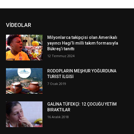
VİDEOLAR
Milyonlarca takipçisi olan Amerikalı
yayıncı Hagi’li milli takım formasıyla
Bükreş’i tanıttı
12 Temmuz 2024
RODOPLARIN MEŞHUR YOĞURDUNA
TURİST İLGİSİ
7 Ocak 2019
GALİNA TÜFEKÇİ: 12 ÇOCUĞU YETİM
BIRAKTILAR
16 Aralık 2018