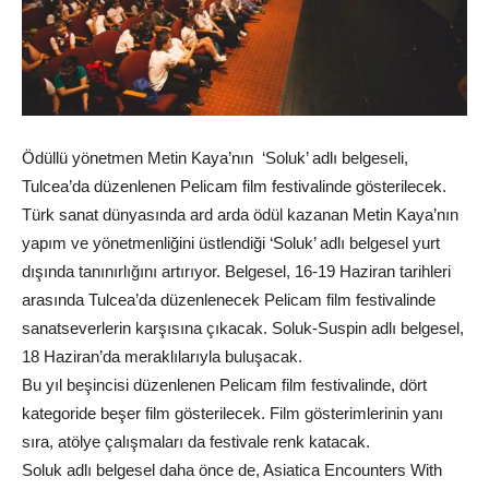
Ödüllü yönetmen Metin Kaya’nın ‘Soluk’ adlı belgeseli,
Tulcea’da düzenlenen Pelicam film festivalinde gösterilecek.
Türk sanat dünyasında ard arda ödül kazanan Metin Kaya’nın
yapım ve yönetmenliğini üstlendiği ‘Soluk’ adlı belgesel yurt
dışında tanınırlığını artırıyor. Belgesel, 16-19 Haziran tarihleri
arasında Tulcea’da düzenlenecek Pelicam film festivalinde
sanatseverlerin karşısına çıkacak. Soluk-Suspin adlı belgesel,
18 Haziran’da meraklılarıyla buluşacak.
Bu yıl beşincisi düzenlenen Pelicam film festivalinde, dört
kategoride beşer film gösterilecek. Film gösterimlerinin yanı
sıra, atölye çalışmaları da festivale renk katacak.
Soluk adlı belgesel daha önce de, Asiatica Encounters With