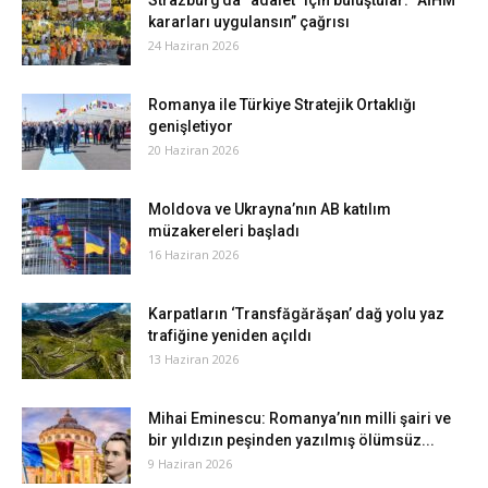
kararları uygulansın” çağrısı
24 Haziran 2026
Romanya ile Türkiye Stratejik Ortaklığı
genişletiyor
20 Haziran 2026
Moldova ve Ukrayna’nın AB katılım
müzakereleri başladı
16 Haziran 2026
Karpatların ‘Transfăgărăşan’ dağ yolu yaz
trafiğine yeniden açıldı
13 Haziran 2026
Mihai Eminescu: Romanya’nın milli şairi ve
bir yıldızın peşinden yazılmış ölümsüz...
9 Haziran 2026