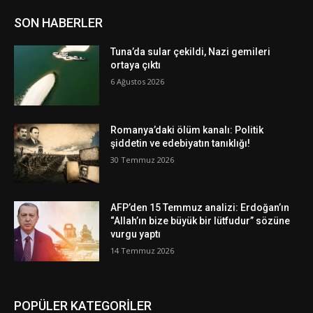
SON HABERLER
Tuna’da sular çekildi, Nazi gemileri
ortaya çıktı
6 Ağustos 2026
Romanya’daki ölüm kanalı: Politik
şiddetin ve edebiyatın tanıklığı!
30 Temmuz 2026
AFP’den 15 Temmuz analizi: Erdoğan’ın
“Allah’ın bize büyük bir lütfudur” sözüne
vurgu yaptı
14 Temmuz 2026
POPÜLER KATEGORİLER