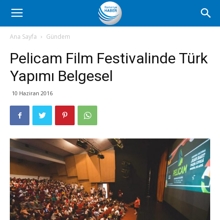
Romanya
Ana Sayfa
Gündem
Pelicam Film Festivalinde Türk
Haber
Yapımı Belgesel
10 Haziran 2016