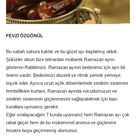
FEVZİ ÖZGÖNÜL
Bu sabah sahura kaktık ve bu güzel ayı başlatmış olduk.
Şükürler olsun bize tekrardan mübarek Ramazan ayını
gösteren Rabbimize. Ramazan ayının bedenimiz için ayrı bir
önemi vardır. Bedenimizi düzenli ve ritmik yemek yemeye
teşvik eder. Ayrıca uzun açlık dönemlerinde sindirim sistemini
tembellikten kurtarır. Ramazan ayında vücudumuzun ve
sindirim sisteminin güçlenmesini sağlayabilmek için bazı
kurallara uymamız gerekir.
Eğer sıralayacağım 7 kurala uyarsanız hem Ramazan ayı çok
rahat geçer hem de bu mükemmel arınma ve güçlenme
fırsatını boşa geçirmemiş olursunuz.