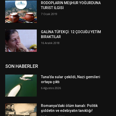
RODOPLARIN MEŞHUR YOĞURDUNA
TURİST İLGİSİ
7 Ocak 2019
GALİNA TÜFEKÇİ: 12 ÇOCUĞU YETİM
BIRAKTILAR
16 Aralık 2018
SON HABERLER
Tuna’da sular çekildi, Nazi gemileri
ortaya çıktı
6 Ağustos 2026
Romanya’daki ölüm kanalı: Politik
şiddetin ve edebiyatın tanıklığı!