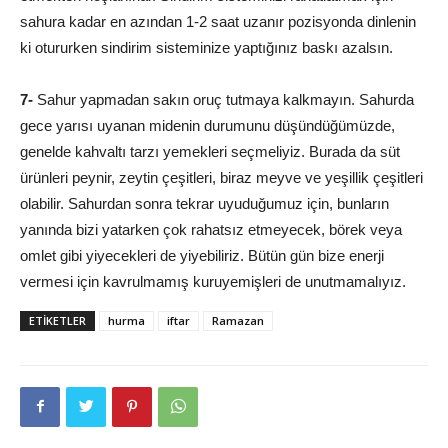
sahura kadar en azından 1-2 saat uzanır pozisyonda dinlenin
ki otururken sindirim sisteminize yaptığınız baskı azalsın.
7-
Sahur yapmadan sakın oruç tutmaya kalkmayın. Sahurda
gece yarısı uyanan midenin durumunu düşündüğümüzde,
genelde kahvaltı tarzı yemekleri seçmeliyiz. Burada da süt
ürünleri peynir, zeytin çeşitleri, biraz meyve ve yeşillik çeşitleri
olabilir. Sahurdan sonra tekrar uyuduğumuz için, bunların
yanında bizi yatarken çok rahatsız etmeyecek, börek veya
omlet gibi yiyecekleri de yiyebiliriz. Bütün gün bize enerji
vermesi için kavrulmamış kuruyemişleri de unutmamalıyız.
ETIKETLER
hurma
iftar
Ramazan