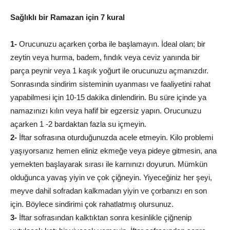
Sağlıklı bir Ramazan için 7 kural
1-
Orucunuzu açarken çorba ile başlamayın. İdeal olan; bir
zeytin veya hurma, badem, fındık veya ceviz yanında bir
parça peynir veya 1 kaşık yoğurt ile orucunuzu açmanızdır.
Sonrasında sindirim sisteminin uyanması ve faaliyetini rahat
yapabilmesi için 10-15 dakika dinlendirin. Bu süre içinde ya
namazınızı kılın veya hafif bir egzersiz yapın. Orucunuzu
açarken 1 -2 bardaktan fazla su içmeyin.
2-
İftar sofrasına oturduğunuzda acele etmeyin. Kilo problemi
yaşıyorsanız hemen eliniz ekmeğe veya pideye gitmesin, ana
yemekten başlayarak sırası ile karnınızı doyurun. Mümkün
olduğunca yavaş yiyin ve çok çiğneyin. Yiyeceğiniz her şeyi,
meyve dahil sofradan kalkmadan yiyin ve çorbanızı en son
için. Böylece sindirimi çok rahatlatmış olursunuz.
3-
İftar sofrasından kalktıktan sonra kesinlikle çiğnenip