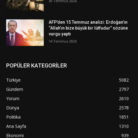
30 Temmuz 2026
AFP’den 15 Temmuz analizi: Erdoğan’ın
“Allah’ın bize büyük bir lütfudur” sözüne
vurgu yaptı
14 Temmuz 2026
POPÜLER KATEGORİLER
Türkiye
5082
Gündem
2797
Yorum
2610
Dünya
2578
Politika
1851
Ana Sayfa
1310
Ekonomi
939