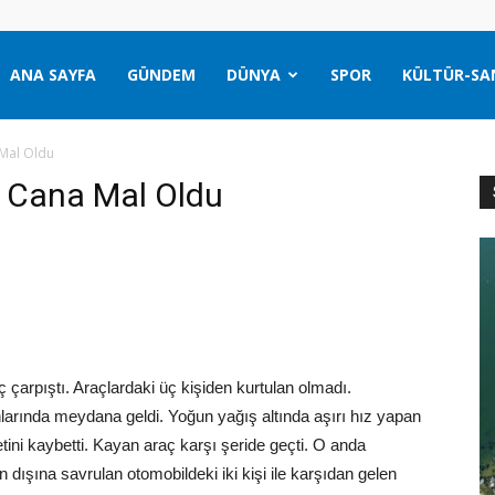
ANA SAYFA
GÜNDEM
DÜNYA
SPOR
KÜLTÜR-SA
 Mal Oldu
 3 Cana Mal Oldu
 çarpıştı. Araçlardaki üç kişiden kurtulan olmadı.
larında meydana geldi. Yoğun yağış altında aşırı hız yapan
tini kaybetti. Kayan araç karşı şeride geçti. O anda
 dışına savrulan otomobildeki iki kişi ile karşıdan gelen