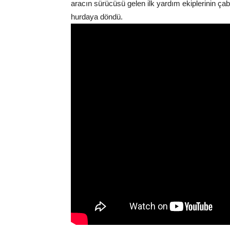
aracın sürücüsü gelen ilk yardım ekiplerinin ça
hurdaya döndü.