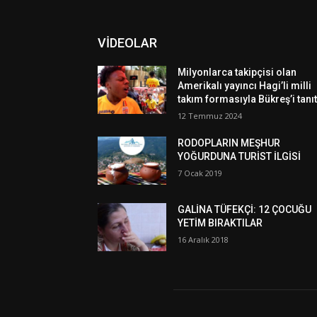
VİDEOLAR
Milyonlarca takipçisi olan
Amerikalı yayıncı Hagi’li milli
takım formasıyla Bükreş’i tanıt
12 Temmuz 2024
RODOPLARIN MEŞHUR
YOĞURDUNA TURİST İLGİSİ
7 Ocak 2019
GALİNA TÜFEKÇİ: 12 ÇOCUĞU
YETİM BIRAKTILAR
16 Aralık 2018