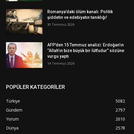
Romanya’daki ölüm kanalı: Politik
şiddetin ve edebiyatın tanıklığı!
30 Temmuz 2026
AFP’den 15 Temmuz analizi: Erdoğan’ın
“Allah’ın bize büyük bir lütfudur” sözüne
vurgu yaptı
14 Temmuz 2026
POPÜLER KATEGORİLER
Türkiye
5082
Gündem
2797
Yorum
2610
Dünya
2578