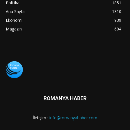
Politika
1851
Ana Sayfa
1310
Ekonomi
939
Magazin
604
ROMANYA HABER
İletişim :
info@romanyahaber.com