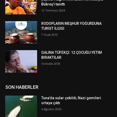
Bükreş’i tanıttı
12 Temmuz 2024
RODOPLARIN MEŞHUR YOĞURDUNA
TURİST İLGİSİ
7 Ocak 2019
GALİNA TÜFEKÇİ: 12 ÇOCUĞU YETİM
BIRAKTILAR
16 Aralık 2018
SON HABERLER
Tuna’da sular çekildi, Nazi gemileri
ortaya çıktı
6 Ağustos 2026