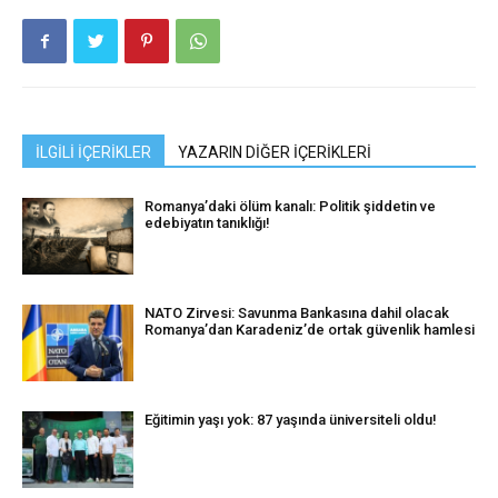
İLGİLİ İÇERİKLER
YAZARIN DİĞER İÇERİKLERİ
Romanya’daki ölüm kanalı: Politik şiddetin ve
edebiyatın tanıklığı!
NATO Zirvesi: Savunma Bankasına dahil olacak
Romanya’dan Karadeniz’de ortak güvenlik hamlesi
Eğitimin yaşı yok: 87 yaşında üniversiteli oldu!