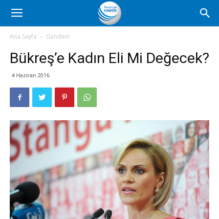
Romanya
Ana Sayfa
Gündem
Bükreş’e Kadın Eli Mi Değecek?
Haber
4 Haziran 2016