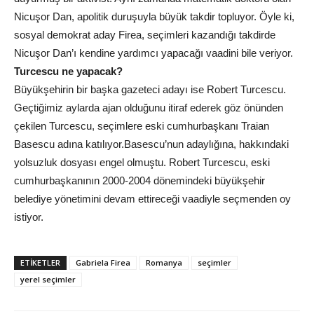
Nicuşor Dan, apolitik duruşuyla büyük takdir topluyor. Öyle ki,
sosyal demokrat aday Firea, seçimleri kazandığı takdirde
Nicuşor Dan’ı kendine yardımcı yapacağı vaadini bile veriyor.
Turcescu ne yapacak?
Büyükşehirin bir başka gazeteci adayı ise Robert Turcescu.
Geçtiğimiz aylarda ajan olduğunu itiraf ederek göz önünden
çekilen Turcescu, seçimlere eski cumhurbaşkanı Traian
Basescu adına katılıyor.Basescu’nun adaylığına, hakkındaki
yolsuzluk dosyası engel olmuştu. Robert Turcescu, eski
cumhurbaşkanının 2000-2004 dönemindeki büyükşehir
belediye yönetimini devam ettireceği vaadiyle seçmenden oy
istiyor.
ETIKETLER
Gabriela Firea
Romanya
seçimler
yerel seçimler