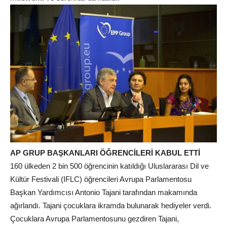
AP GRUP BAŞKANLARI ÖĞRENCİLERİ KABUL ETTİ
160 ülkeden 2 bin 500 öğrencinin katıldığı Uluslararası Dil ve
Kültür Festivali (IFLC) öğrencileri Avrupa Parlamentosu
Başkan Yardımcısı Antonio Tajani tarafından makamında
ağırlandı. Tajani çocuklara ikramda bulunarak hediyeler verdi.
Çocuklara Avrupa Parlamentosunu gezdiren Tajani,