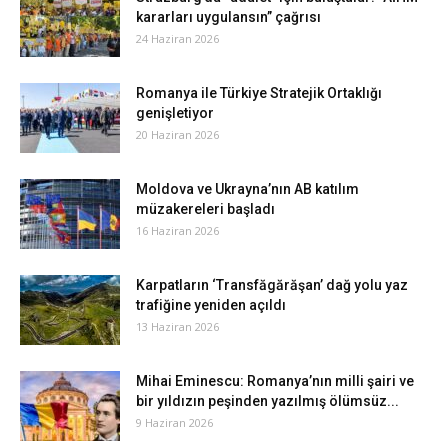
kararları uygulansın” çağrısı
24 Haziran 2026
Romanya ile Türkiye Stratejik Ortaklığı
genişletiyor
20 Haziran 2026
Moldova ve Ukrayna’nın AB katılım
müzakereleri başladı
16 Haziran 2026
Karpatların ‘Transfăgărăşan’ dağ yolu yaz
trafiğine yeniden açıldı
13 Haziran 2026
Mihai Eminescu: Romanya’nın milli şairi ve
bir yıldızın peşinden yazılmış ölümsüz...
9 Haziran 2026