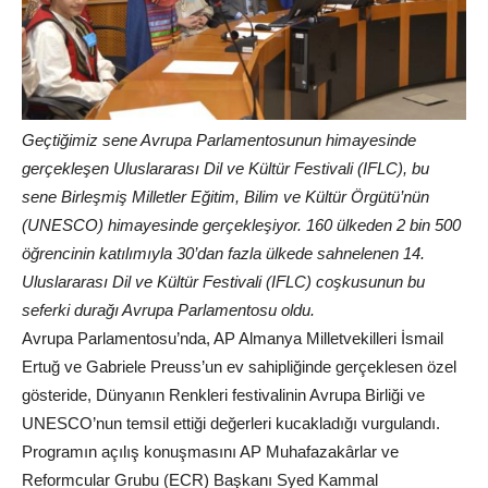
Geçtiğimiz sene Avrupa Parlamentosunun himayesinde
gerçekleşen Uluslararası Dil ve Kültür Festivali (IFLC), bu
sene Birleşmiş Milletler Eğitim, Bilim ve Kültür Örgütü’nün
(UNESCO) himayesinde gerçekleşiyor. 160 ülkeden 2 bin 500
öğrencinin katılımıyla 30’dan fazla ülkede sahnelenen 14.
Uluslararası Dil ve Kültür Festivali (IFLC) coşkusunun bu
seferki durağı Avrupa Parlamentosu oldu.
Avrupa Parlamentosu’nda, AP Almanya Milletvekilleri İsmail
Ertuğ ve Gabriele Preuss’un ev sahipliğinde gerçeklesen özel
gösteride, Dünyanın Renkleri festivalinin Avrupa Birliği ve
UNESCO’nun temsil ettiği değerleri kucakladığı vurgulandı.
Programın açılış konuşmasını AP Muhafazakârlar ve
Reformcular Grubu (ECR) Başkanı Syed Kammal