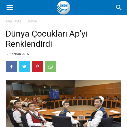
Romanya
Ana Sayfa
Dünya
Dünya Çocukları Ap’yi
Haber
Renklendirdi
2 Haziran 2016