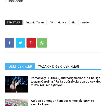
kullanılacak.
ETIKETLER
Antonio Tajani
AP
dunya
iflc
renkler
İLGİLİ İÇERİKLER
YAZARIN DİĞER İÇERİKLERİ
Romanya’yı ‘Türkçe Şarkı Yarışmasında’ birinciliğe
taşıyan Carolina: “Farklı coğrafyalardan gelsek de,
müzik bizi birleştiriyor”
AB’den Schengen hamlesi: 6 meslek için vize
sınırı kalkıyor