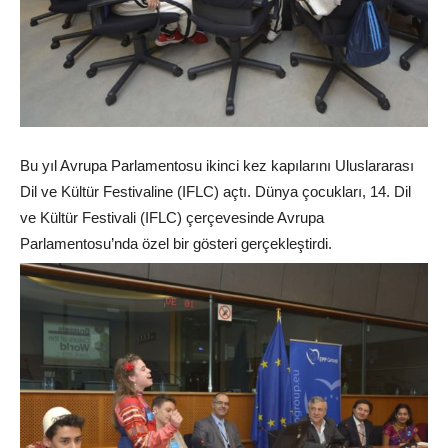
Bu yıl Avrupa Parlamentosu ikinci kez kapılarını Uluslararası
Dil ve Kültür Festivaline (IFLC) açtı. Dünya çocukları, 14. Dil
ve Kültür Festivali (IFLC) çerçevesinde Avrupa
Parlamentosu’nda özel bir gösteri gerçekleştirdi.