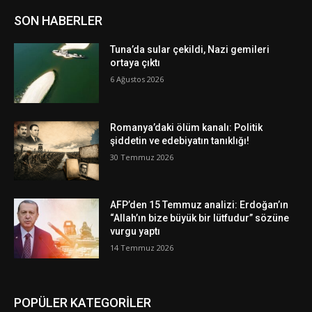
SON HABERLER
Tuna’da sular çekildi, Nazi gemileri
ortaya çıktı
6 Ağustos 2026
Romanya’daki ölüm kanalı: Politik
şiddetin ve edebiyatın tanıklığı!
30 Temmuz 2026
AFP’den 15 Temmuz analizi: Erdoğan’ın
“Allah’ın bize büyük bir lütfudur” sözüne
vurgu yaptı
14 Temmuz 2026
POPÜLER KATEGORİLER