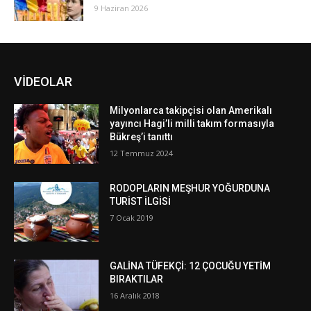
9 Haziran 2026
VİDEOLAR
Milyonlarca takipçisi olan Amerikalı
yayıncı Hagi’li milli takım formasıyla
Bükreş’i tanıttı
12 Temmuz 2024
RODOPLARIN MEŞHUR YOĞURDUNA
TURİST İLGİSİ
7 Ocak 2019
GALİNA TÜFEKÇİ: 12 ÇOCUĞU YETİM
BIRAKTILAR
16 Aralık 2018