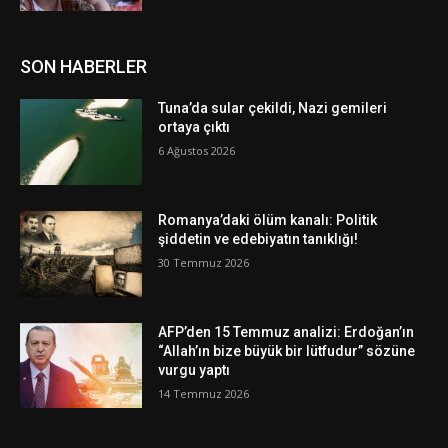
SON HABERLER
Tuna’da sular çekildi, Nazi gemileri
ortaya çıktı
6 Ağustos 2026
Romanya’daki ölüm kanalı: Politik
şiddetin ve edebiyatın tanıklığı!
30 Temmuz 2026
AFP’den 15 Temmuz analizi: Erdoğan’ın
“Allah’ın bize büyük bir lütfudur” sözüne
vurgu yaptı
14 Temmuz 2026