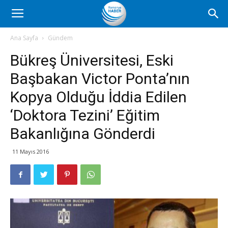
Romanya
Ana Sayfa
Gündem
Bükreş Üniversitesi, Eski
Haber
Başbakan Victor Ponta’nın
Kopya Olduğu İddia Edilen
‘Doktora Tezini’ Eğitim
Bakanlığına Gönderdi
11 Mayıs 2016