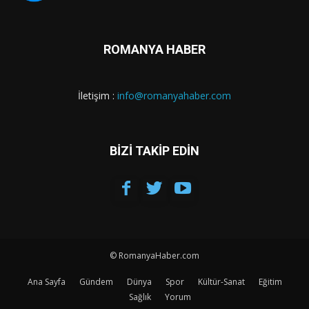
ROMANYA HABER
İletişim :
info@romanyahaber.com
BİZİ TAKİP EDİN
© RomanyaHaber.com
Ana Sayfa
Gündem
Dünya
Spor
Kültür-Sanat
Eğitim
Sağlık
Yorum