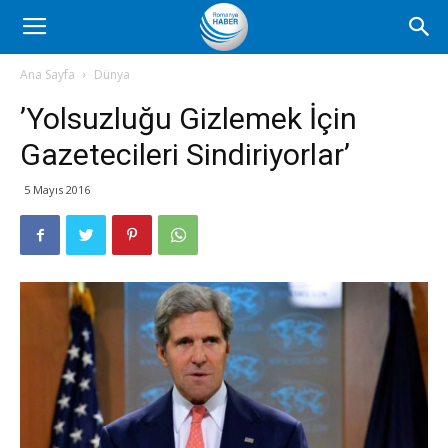
Romanya
Ana Sayfa
Dünya
’Yolsuzluğu Gizlemek İçin
Haber
Gazetecileri Sindiriyorlar’
5 Mayıs 2016