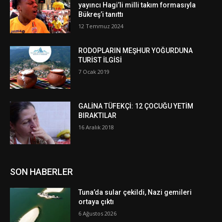
yayıncı Hagi’li milli takım formasıyla
Bükreş’i tanıttı
12 Temmuz 2024
RODOPLARIN MEŞHUR YOĞURDUNA
TURİST İLGİSİ
7 Ocak 2019
GALİNA TÜFEKÇİ: 12 ÇOCUĞU YETİM
BIRAKTILAR
16 Aralık 2018
SON HABERLER
Tuna’da sular çekildi, Nazi gemileri
ortaya çıktı
6 Ağustos 2026