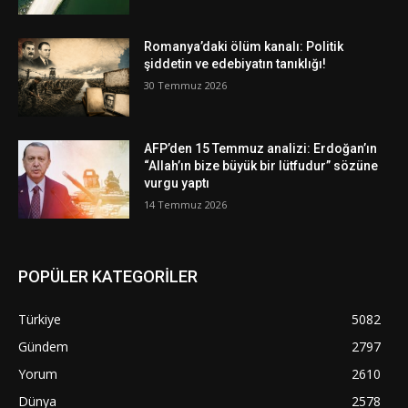
Romanya’daki ölüm kanalı: Politik
şiddetin ve edebiyatın tanıklığı!
30 Temmuz 2026
AFP’den 15 Temmuz analizi: Erdoğan’ın
“Allah’ın bize büyük bir lütfudur” sözüne
vurgu yaptı
14 Temmuz 2026
POPÜLER KATEGORİLER
Türkiye
5082
Gündem
2797
Yorum
2610
Dünya
2578