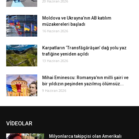
20 Haziran 2026
Moldova ve Ukrayna’nın AB katılım
müzakereleri başladı
16 Haziran 2026
Karpatların ‘Transfăgărăşan’ dağ yolu yaz
trafiğine yeniden açıldı
13 Haziran 2026
Mihai Eminescu: Romanya’nın milli şairi ve
bir yıldızın peşinden yazılmış ölümsüz...
9 Haziran 2026
VİDEOLAR
Milyonlarca takipçisi olan Amerikalı