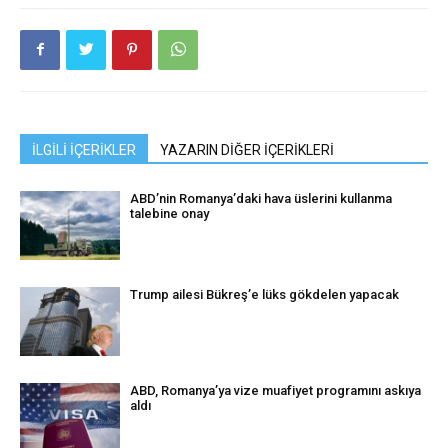
İLGİLİ İÇERİKLER
YAZARIN DİĞER İÇERİKLERİ
ABD’nin Romanya’daki hava üslerini kullanma
talebine onay
Trump ailesi Bükreş’e lüks gökdelen yapacak
ABD, Romanya’ya vize muafiyet programını askıya
aldı