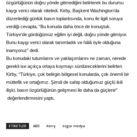
özgürlüğünün doğru yönde gitmediğini belirterek bu durumu
kaygı verici olarak niteledi. Kirby, Başkent Washington’da
düzenlediği günlük
basın
toplantısında, konu ile ilgili soruya
verdiği cevapta, “Bu konuda daha önce de konuştuk.
Türkiye’de gördüğümüz eğilim iyi değil, doğru yönde gitmiyor.
Bunu kaygı verici olarak tanımladık ve hâlâ öyle olduğuna
inanıyoruz” dedi.
Bu konudaki tutumlarını ve yaklaşımlarını ne zaman, nerede
gerekli ise açıkça ortaya koymayı sürdüreceklerini belirten
Kirby, “Türkiye, çok belirgin bölgesel konularda, çok önemli bir
müttefik ve ortağımız. Şimdi de sahip olduğumuz güçlü ikili
ilişki,
basın
özgürlüğünün gelişmesi ile daha da güçlenir”
değerlendirmesini yaptı.
ETIKETLER
ABD
Kerry
özgür medya