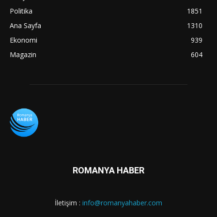
Politika
1851
Ana Sayfa
1310
Ekonomi
939
Magazin
604
ROMANYA HABER
İletişim :
info@romanyahaber.com