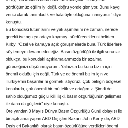
gördüğümüz eğilim iyi değil, doğru yönde gitmiyor. Bunu kaygı
verici olarak tanımladık ve hala öyle olduğuna inanıyoruz” diye
konuştu.
Bu konudaki tutumlarını ve yaklaşımlarını ne zaman, nerede
gerekli ise açıkça ortaya koymayı sürdüreceklerini belirten
Kırby, “Özel ve kamuya açık görüşmelerde bunu Türk liderlere
söylemeye devam edeceğiz. Basın özgürlüğü ile ilgili sorunlar
oldukça, bu konudaki açıklamalarımızda bir azalma
göreceğinizi düşünmüyorum. Yalnızca bu konu bizim için
önemli olduğu için değil, Türkiye de önemli bizim için ve
Türkiye’nin başarılarını görmek istiyoruz. Çok belirgin bölgesel
konularda, çok önemli bir müttefik ve ortağımız. Şimdi de
sahip olduğumuz güçlü ikili ilişki, basın özgürlüğünün gelişmesi
ile daha da güçlenir” diye konuştu.
Öte yandan 3 Mayıs Dünya Basın Özgürlüğü Günü dolayısı ile
bir açıklama yapan ABD Dışişleri Bakanı John Kerry de, ABD
Dışişleri Bakanlığı olarak basın özgürlüğüne verdikleri önemi