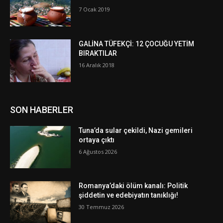
7 Ocak 2019
GALİNA TÜFEKÇİ: 12 ÇOCUĞU YETİM
BIRAKTILAR
16 Aralık 2018
SON HABERLER
Tuna’da sular çekildi, Nazi gemileri
ortaya çıktı
6 Ağustos 2026
Romanya’daki ölüm kanalı: Politik
şiddetin ve edebiyatın tanıklığı!
30 Temmuz 2026