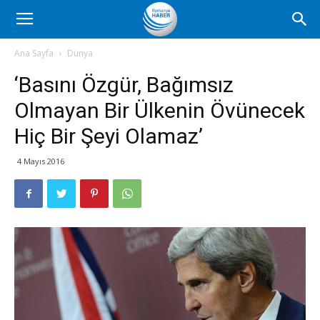
Romanya
Ana Sayfa
Dünya
‘Basını Özgür, Bağımsız
Haber
Olmayan Bir Ülkenin Övünecek
Hiç Bir Şeyi Olamaz’
4 Mayıs 2016