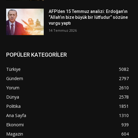
AFP’den 15 Temmuz analizi: Erdoğan’ın
“Allah’ın bize büyük bir lütfudur” sözüne
vurgu yaptı
14 Temmuz 2026
POPÜLER KATEGORİLER
Türkiye
5082
Gündem
2797
Yorum
2610
Dünya
2578
Politika
1851
Ana Sayfa
1310
Ekonomi
939
Magazin
604