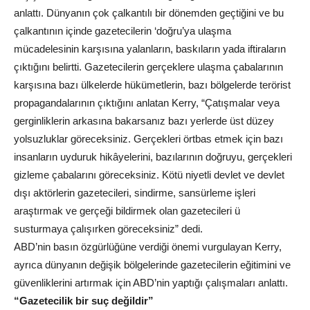
anlattı. Dünyanın çok çalkantılı bir dönemden geçtiğini ve bu
çalkantının içinde gazetecilerin ‘doğru’ya ulaşma
mücadelesinin karşısına yalanların, baskıların yada iftiraların
çıktığını belirtti. Gazetecilerin gerçeklere ulaşma çabalarının
karşısına bazı ülkelerde hükümetlerin, bazı bölgelerde terörist
propagandalarının çıktığını anlatan Kerry, “Çatışmalar veya
gerginliklerin arkasına bakarsanız bazı yerlerde üst düzey
yolsuzluklar göreceksiniz. Gerçekleri örtbas etmek için bazı
insanların uyduruk hikâyelerini, bazılarının doğruyu, gerçekleri
gizleme çabalarını göreceksiniz. Kötü niyetli devlet ve devlet
dışı aktörlerin gazetecileri, sindirme, sansürleme işleri
araştırmak ve gerçeği bildirmek olan gazetecileri ü
susturmaya çalışırken göreceksiniz” dedi.
ABD’nin basın özgürlüğüne verdiği önemi vurgulayan Kerry,
ayrıca dünyanın değişik bölgelerinde gazetecilerin eğitimini ve
güvenliklerini artırmak için ABD’nin yaptığı çalışmaları anlattı.
“Gazetecilik bir suç değildir”