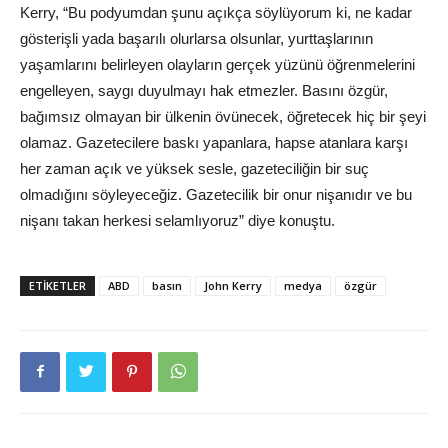
Kerry, “Bu podyumdan şunu açıkça söylüyorum ki, ne kadar
gösterişli yada başarılı olurlarsa olsunlar, yurttaşlarının
yaşamlarını belirleyen olayların gerçek yüzünü öğrenmelerini
engelleyen, saygı duyulmayı hak etmezler. Basını özgür,
bağımsız olmayan bir ülkenin övünecek, öğretecek hiç bir şeyi
olamaz. Gazetecilere baskı yapanlara, hapse atanlara karşı
her zaman açık ve yüksek sesle, gazeteciliğin bir suç
olmadığını söyleyeceğiz. Gazetecilik bir onur nişanıdır ve bu
nişanı takan herkesi selamlıyoruz” diye konuştu.
ETIKETLER
ABD
basın
John Kerry
medya
özgür