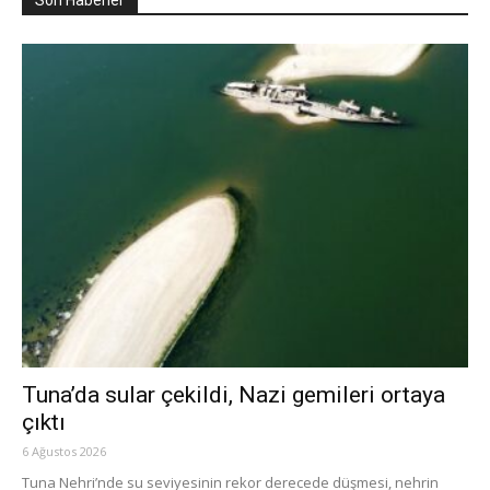
Son Haberler
Tuna’da sular çekildi, Nazi gemileri ortaya
çıktı
6 Ağustos 2026
Tuna Nehri’nde su seviyesinin rekor derecede düşmesi, nehrin