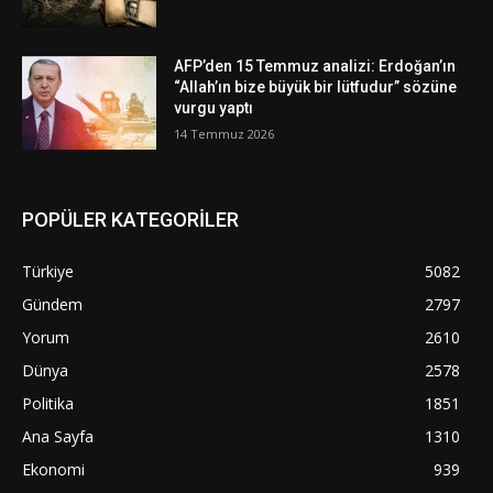
AFP’den 15 Temmuz analizi: Erdoğan’ın
“Allah’ın bize büyük bir lütfudur” sözüne
vurgu yaptı
14 Temmuz 2026
POPÜLER KATEGORİLER
Türkiye
5082
Gündem
2797
Yorum
2610
Dünya
2578
Politika
1851
Ana Sayfa
1310
Ekonomi
939