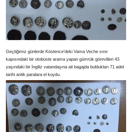
Geçtiğimiz günlerde Köstence’deki Vama Veche sınır
kapısındaki bir otobüste arama yapan gümrük görevlileri 43
yaşındaki bir İngiliz vatandaşına ait bagajda buldukları 71 adet
tarihi antik paralara el koydu.