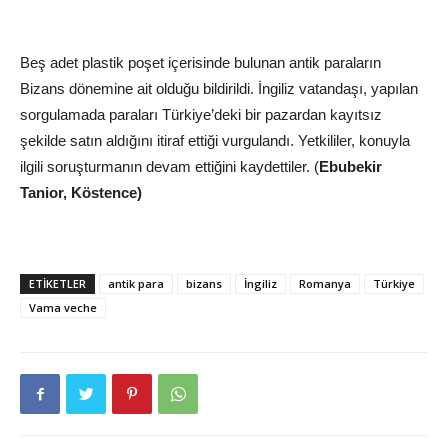
Beş adet plastik poşet içerisinde bulunan antik paraların
Bizans dönemine ait olduğu bildirildi. İngiliz vatandaşı, yapılan
sorgulamada paraları Türkiye’deki bir pazardan kayıtsız
şekilde satın aldığını itiraf ettiği vurgulandı. Yetkililer, konuyla
ilgili soruşturmanın devam ettiğini kaydettiler. (
Ebubekir
Tanior, Köstence)
ETIKETLER
antik para
bizans
İngiliz
Romanya
Türkiye
Vama veche