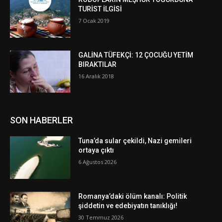
TURİST İLGİSİ
7 Ocak 2019
GALİNA TÜFEKÇİ: 12 ÇOCUĞU YETİM
BIRAKTILAR
16 Aralık 2018
SON HABERLER
Tuna’da sular çekildi, Nazi gemileri
ortaya çıktı
6 Ağustos 2026
Romanya’daki ölüm kanalı: Politik
şiddetin ve edebiyatın tanıklığı!
30 Temmuz 2026