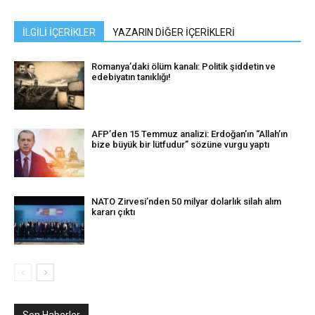
İLGİLİ İÇERİKLER
YAZARIN DİĞER İÇERİKLERİ
Romanya’daki ölüm kanalı: Politik şiddetin ve
edebiyatın tanıklığı!
AFP’den 15 Temmuz analizi: Erdoğan’ın “Allah’ın
bize büyük bir lütfudur” sözüne vurgu yaptı
NATO Zirvesi’nden 50 milyar dolarlık silah alım
kararı çıktı