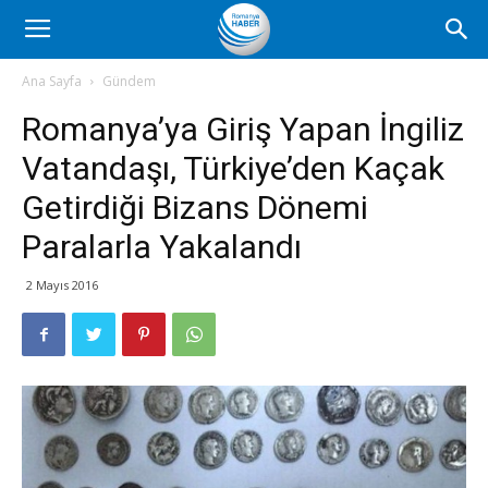
Romanya
Ana Sayfa
Gündem
Romanya’ya Giriş Yapan İngiliz
Haber
Vatandaşı, Türkiye’den Kaçak
Getirdiği Bizans Dönemi
Paralarla Yakalandı
2 Mayıs 2016