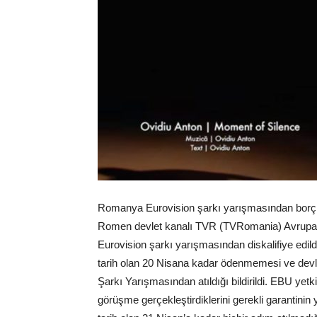
Romanya Eurovision şarkı yarışmasından borçlar
Romen devlet kanalı TVR (TVRomania) Avrupa Y
Eurovision şarkı yarışmasından diskalifiye edil
tarih olan 20 Nisana kadar ödenmemesi ve devl
Şarkı Yarışmasından atıldığı bildirildi. EBU yetk
görüşme gerçekleştirdiklerini gerekli garantinin