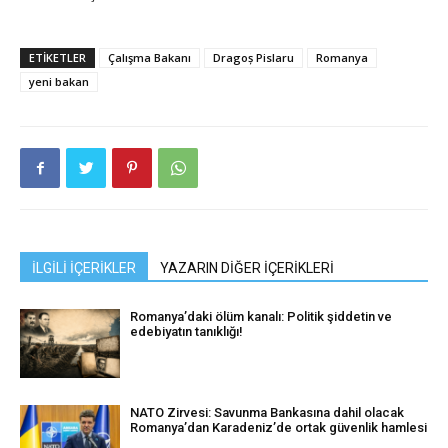
ETIKETLER
Çalışma Bakanı
Dragoș Pislaru
Romanya
yeni bakan
İLGİLİ İÇERİKLER
YAZARIN DİĞER İÇERİKLERİ
Romanya’daki ölüm kanalı: Politik şiddetin ve
edebiyatın tanıklığı!
NATO Zirvesi: Savunma Bankasına dahil olacak
Romanya’dan Karadeniz’de ortak güvenlik hamlesi