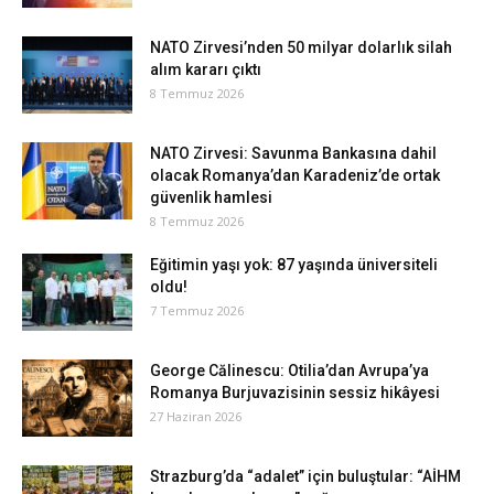
NATO Zirvesi’nden 50 milyar dolarlık silah
alım kararı çıktı
8 Temmuz 2026
NATO Zirvesi: Savunma Bankasına dahil
olacak Romanya’dan Karadeniz’de ortak
güvenlik hamlesi
8 Temmuz 2026
Eğitimin yaşı yok: 87 yaşında üniversiteli
oldu!
7 Temmuz 2026
George Călinescu: Otilia’dan Avrupa’ya
Romanya Burjuvazisinin sessiz hikâyesi
27 Haziran 2026
Strazburg’da “adalet” için buluştular: “AİHM