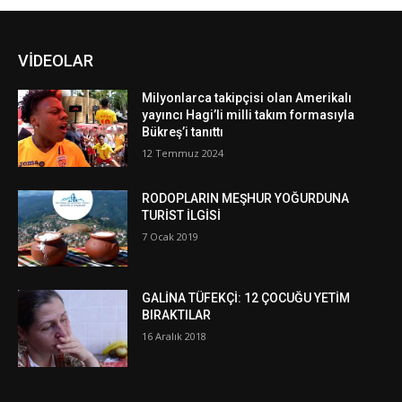
VİDEOLAR
Milyonlarca takipçisi olan Amerikalı
yayıncı Hagi’li milli takım formasıyla
Bükreş’i tanıttı
12 Temmuz 2024
RODOPLARIN MEŞHUR YOĞURDUNA
TURİST İLGİSİ
7 Ocak 2019
GALİNA TÜFEKÇİ: 12 ÇOCUĞU YETİM
BIRAKTILAR
16 Aralık 2018