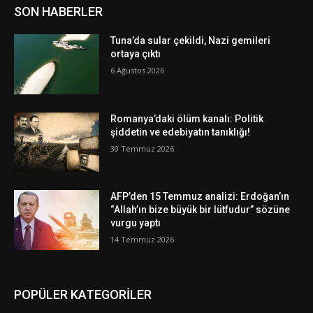
SON HABERLER
Tuna’da sular çekildi, Nazi gemileri
ortaya çıktı
6 Ağustos 2026
Romanya’daki ölüm kanalı: Politik
şiddetin ve edebiyatın tanıklığı!
30 Temmuz 2026
AFP’den 15 Temmuz analizi: Erdoğan’ın
“Allah’ın bize büyük bir lütfudur” sözüne
vurgu yaptı
14 Temmuz 2026
POPÜLER KATEGORİLER