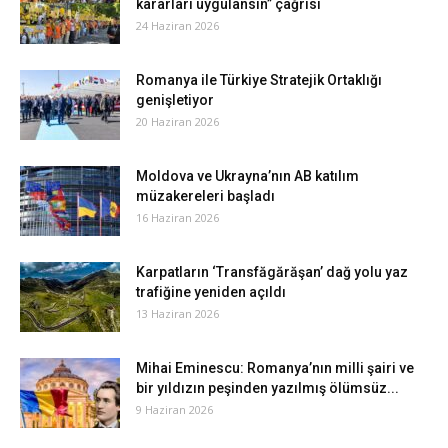
kararları uygulansın” çağrısı
24 Haziran 2026
Romanya ile Türkiye Stratejik Ortaklığı
genişletiyor
20 Haziran 2026
Moldova ve Ukrayna’nın AB katılım
müzakereleri başladı
16 Haziran 2026
Karpatların ‘Transfăgărăşan’ dağ yolu yaz
trafiğine yeniden açıldı
13 Haziran 2026
Mihai Eminescu: Romanya’nın milli şairi ve
bir yıldızın peşinden yazılmış ölümsüz...
9 Haziran 2026