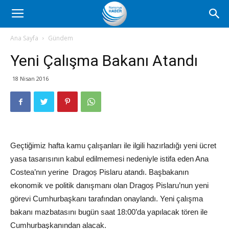
Romanya
Ana Sayfa
Gündem
Yeni Çalışma Bakanı Atandı
Haber
18 Nisan 2016
Geçtiğimiz hafta kamu çalışanları ile ilgili hazırladığı yeni ücret
yasa tasarısının kabul edilmemesi nedeniyle istifa eden Ana
Costea’nın yerine Dragoș Pislaru atandı. Başbakanın
ekonomik ve politik danışmanı olan Dragoș Pislaru’nun yeni
görevi Cumhurbaşkanı tarafından onaylandı. Yeni çalışma
bakanı mazbatasını bugün saat 18:00’da yapılacak tören ile
Cumhurbaşkanından alacak.