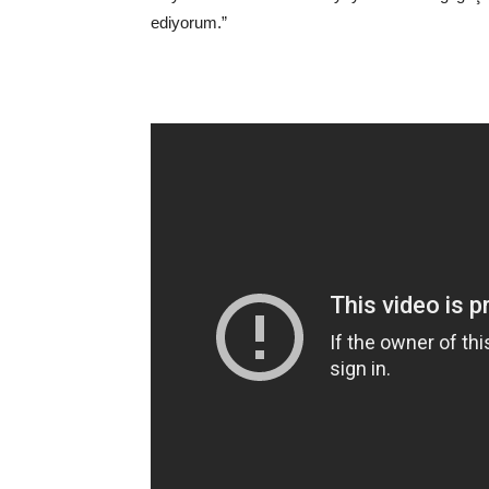
ediyorum.”