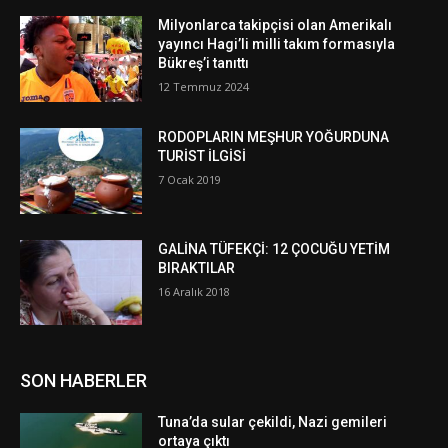
Milyonlarca takipçisi olan Amerikalı
yayıncı Hagi’li milli takım formasıyla
Bükreş’i tanıttı
12 Temmuz 2024
RODOPLARIN MEŞHUR YOĞURDUNA
TURİST İLGİSİ
7 Ocak 2019
GALİNA TÜFEKÇİ: 12 ÇOCUĞU YETİM
BIRAKTILAR
16 Aralık 2018
SON HABERLER
Tuna’da sular çekildi, Nazi gemileri
ortaya çıktı