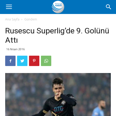
Romanya
Ana Sayfa
Gündem
Rusescu Superlig’de 9. Golünü
Haber
Attı
16 Nisan 2016