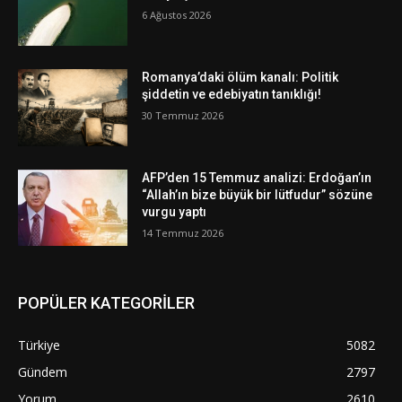
6 Ağustos 2026
Romanya’daki ölüm kanalı: Politik
şiddetin ve edebiyatın tanıklığı!
30 Temmuz 2026
AFP’den 15 Temmuz analizi: Erdoğan’ın
“Allah’ın bize büyük bir lütfudur” sözüne
vurgu yaptı
14 Temmuz 2026
POPÜLER KATEGORİLER
Türkiye
5082
Gündem
2797
Yorum
2610