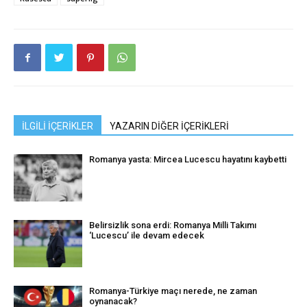
İLGİLİ İÇERİKLER
YAZARIN DİĞER İÇERİKLERİ
Romanya yasta: Mircea Lucescu hayatını kaybetti
Belirsizlik sona erdi: Romanya Milli Takımı
‘Lucescu’ ile devam edecek
Romanya-Türkiye maçı nerede, ne zaman
oynanacak?