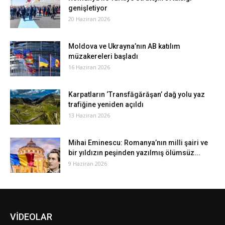
genişletiyor
20 Haziran 2026
Moldova ve Ukrayna’nın AB katılım
müzakereleri başladı
16 Haziran 2026
Karpatların ‘Transfăgărăşan’ dağ yolu yaz
trafiğine yeniden açıldı
13 Haziran 2026
Mihai Eminescu: Romanya’nın milli şairi ve
bir yıldızın peşinden yazılmış ölümsüz...
9 Haziran 2026
VİDEOLAR