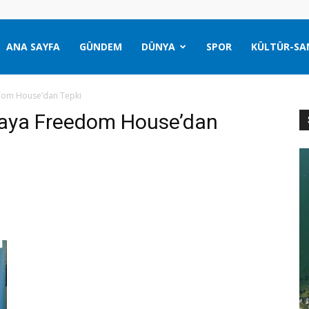
ANA SAYFA
GÜNDEM
DÜNYA
SPOR
KÜLTÜR-SA
dom House’dan Tepki
maya Freedom House’dan