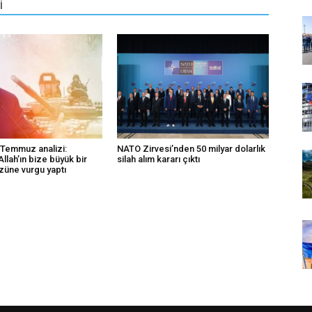
İ
Temmuz analizi:
NATO Zirvesi’nden 50 milyar dolarlık
Allah’ın bize büyük bir
silah alım kararı çıktı
özüne vurgu yaptı