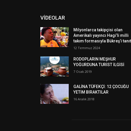
VİDEOLAR
Milyonlarca takipçisi olan
Amerikalı yayıncı Hagi’li milli
takım formasıyla Bükreş’i tanıt
12 Temmuz 2024
RODOPLARIN MEŞHUR
YOĞURDUNA TURİST İLGİSİ
7 Ocak 2019
GALİNA TÜFEKÇİ: 12 ÇOCUĞU
YETİM BIRAKTILAR
16 Aralık 2018