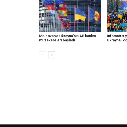
Moldova ve Ukrayna’nın AB katılım
Infomatrix 
müzakereleri başladı
Ukraynalı öğ