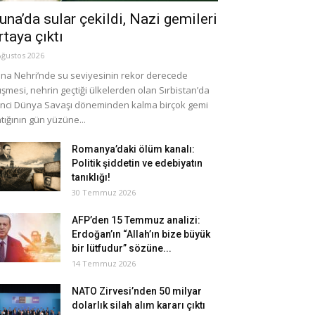
una’da sular çekildi, Nazi gemileri
rtaya çıktı
Ağustos 2026
na Nehri’nde su seviyesinin rekor derecede
şmesi, nehrin geçtiği ülkelerden olan Sırbistan’da
inci Dünya Savaşı döneminden kalma birçok gemi
tığının gün yüzüne...
Romanya’daki ölüm kanalı:
Politik şiddetin ve edebiyatın
tanıklığı!
30 Temmuz 2026
AFP’den 15 Temmuz analizi:
Erdoğan’ın “Allah’ın bize büyük
bir lütfudur” sözüne...
14 Temmuz 2026
NATO Zirvesi’nden 50 milyar
dolarlık silah alım kararı çıktı