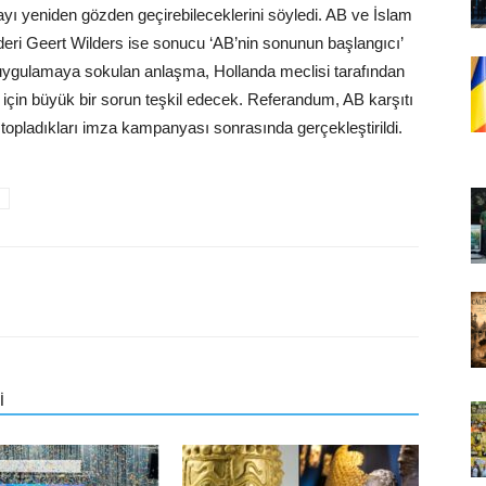
ı yeniden gözden geçirebileceklerini söyledi. AB ve İslam
lideri Geert Wilders ise sonucu ‘AB’nin sonunun başlangıcı’
n uygulamaya sokulan anlaşma, Hollanda meclisi tarafından
 için büyük bir sorun teşkil edecek. Referandum, AB karşıtı
a topladıkları imza kampanyası sonrasında gerçekleştirildi.
İ