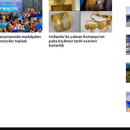
yarışmasında madalyaları
Hollanda’da çalınan Romanya’nın
renciler topladı
paha biçilmez tarihi eserleri
kurtarıldı