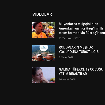
VİDEOLAR
Milyonlarca takipçisi olan
Amerikalı yayıncı Hagi’li milli
takım formasıyla Bükreş’i tanıt
12 Temmuz 2024
RODOPLARIN MEŞHUR
YOĞURDUNA TURİST İLGİSİ
7 Ocak 2019
GALİNA TÜFEKÇİ: 12 ÇOCUĞU
YETİM BIRAKTILAR
16 Aralık 2018