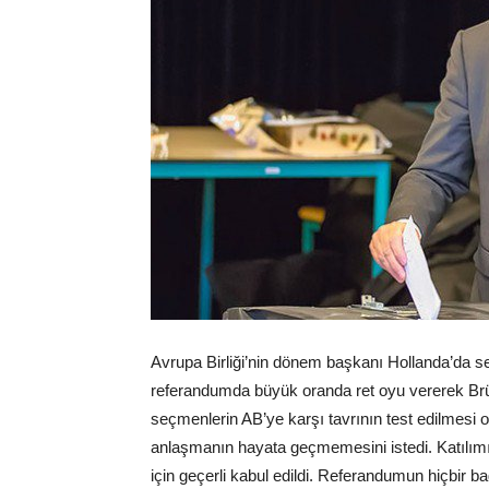
Avrupa Birliği’nin dönem başkanı Hollanda’da se
referandumda büyük oranda ret oyu vererek Brü
seçmenlerin AB’ye karşı tavrının test edilmesi o
anlaşmanın hayata geçmemesini istedi. Katılımı
için geçerli kabul edildi. Referandumun hiçbir