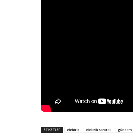
ETIKETLER
elektrik
elektrik santrali
gündem