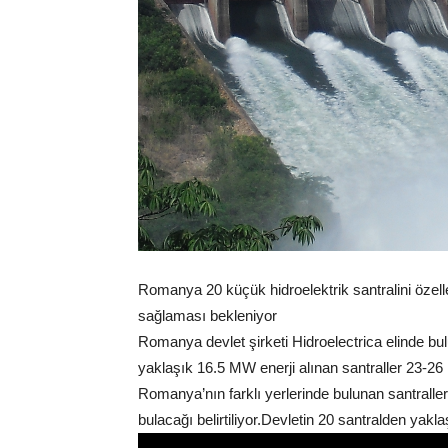
Romanya 20 küçük hidroelektrik santralini özel
sağlaması bekleniyor
Romanya devlet şirketi Hidroelectrica elinde bulu
yaklaşık 16.5 MW enerji alınan santraller 23-26 M
Romanya’nın farklı yerlerinde bulunan santraller
bulacağı belirtiliyor.Devletin 20 santralden ya