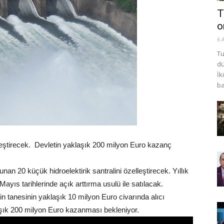
T
o
6 
Tu
dü
İk
ba
leştirecek. Devletin yaklaşık 200 milyon Euro kazanç
nan 20 küçük hidroelektirik santralini özelleştirecek. Yıllık
ayıs tarihlerinde açık arttırma usulü ile satılacak.
in tanesinin yaklaşık 10 milyon Euro civarında alıcı
klaşık 200 milyon Euro kazanması bekleniyor.