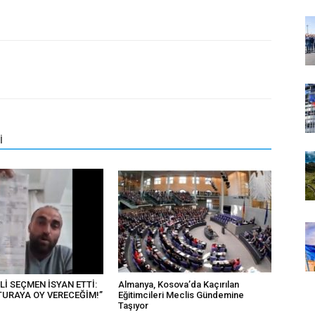
İ
’Lİ SEÇMEN İSYAN ETTİ:
Almanya, Kosova’da Kaçırılan
TURAYA OY VERECEĞİM!”
Eğitimcileri Meclis Gündemine
Taşıyor