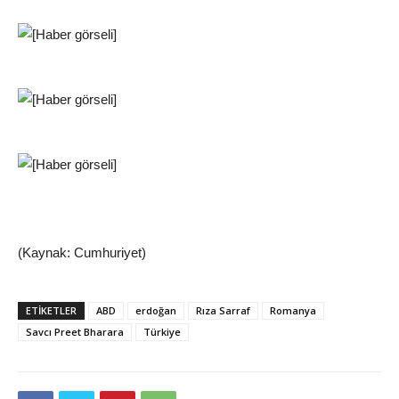
(Kaynak: Cumhuriyet)
ETIKETLER
ABD
erdoğan
Rıza Sarraf
Romanya
Savcı Preet Bharara
Türkiye