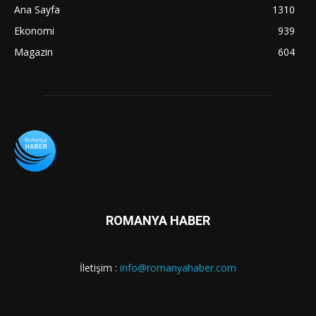
Ana Sayfa
1310
Ekonomi
939
Magazin
604
ROMANYA HABER
İletişim :
info@romanyahaber.com