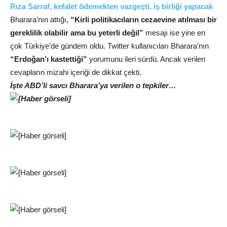
Rıza Sarraf, kefalet ödemekten vazgeçti, iş birliği yapacak
Bharara’nın attığı,
“Kirli politikacıların cezaevine atılması bir
gereklilik olabilir ama bu yeterli değil”
mesajı ise yine en
çok Türkiye’de gündem oldu. Twitter kullanıcıları Bharara’nın
“Erdoğan’ı kastettiği”
yorumunu ileri sürdü. Ancak verilen
cevapların mizahi içeriği de dikkat çekti.
İşte ABD’li savcı Bharara’ya verilen o tepkiler…