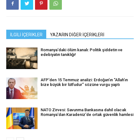
İLGİLİ İÇERİKLER
YAZARIN DİĞER İÇERİKLERİ
Romanya’daki ölüm kanalı: Politik şiddetin ve
edebiyatın tanıklığı!
AFP’den 15 Temmuz analizi: Erdoğan’ın “Allah’ın
bize büyük bir lütfudur” sözüne vurgu yaptı
NATO Zirvesi: Savunma Bankasına dahil olacak
Romanya’dan Karadeniz’de ortak güvenlik hamlesi