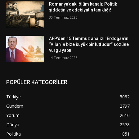
Romanya’daki ölüm kanalı: Politik
şiddetin ve edebiyatın tanıklığı!
30 Temmuz 2026
AFP’den 15 Temmuz analizi: Erdoğan’ın
“Allah’ın bize büyük bir lütfudur” sözüne
vurgu yaptı
14 Temmuz 2026
POPÜLER KATEGORİLER
Türkiye
5082
Gündem
2797
Yorum
2610
Dünya
2578
Politika
1851