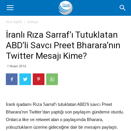
Romanya
Ana Sayfa
Dünya
İranlı Rıza Sarraf’ı Tutuklatan
Haber
ABD’li Savcı Preet Bharara’nın
Twitter Mesajı Kime?
1 Nisan 2016
İranlı işadamı Rıza Sarraf’ı tutuklatan ABD’li savcı Preet
Bharara’nın Twitter’dan yaptığı son paylaşım gündeme oturdu.
Onlarca like ve retweet alan o paylaşımda Bharara,
yolsuzlukların üzerine gideceğine dair bir mesajını paylaştı.