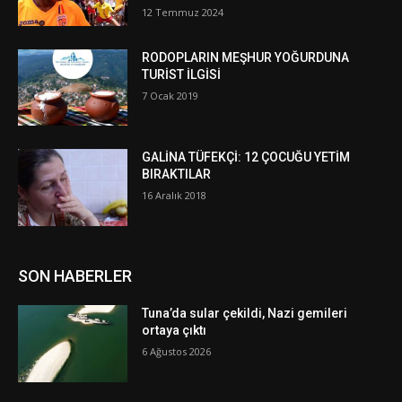
12 Temmuz 2024
RODOPLARIN MEŞHUR YOĞURDUNA
TURİST İLGİSİ
7 Ocak 2019
GALİNA TÜFEKÇİ: 12 ÇOCUĞU YETİM
BIRAKTILAR
16 Aralık 2018
SON HABERLER
Tuna’da sular çekildi, Nazi gemileri
ortaya çıktı
6 Ağustos 2026