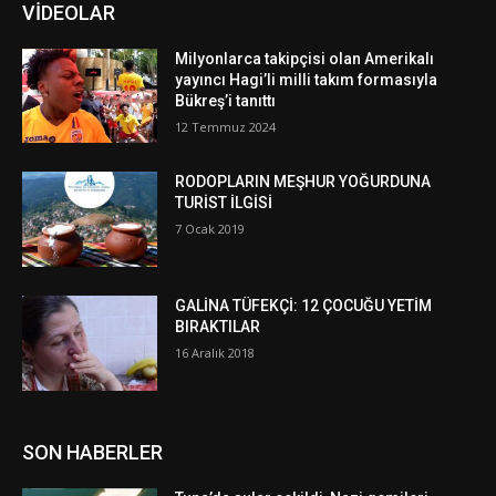
VİDEOLAR
Milyonlarca takipçisi olan Amerikalı
yayıncı Hagi’li milli takım formasıyla
Bükreş’i tanıttı
12 Temmuz 2024
RODOPLARIN MEŞHUR YOĞURDUNA
TURİST İLGİSİ
7 Ocak 2019
GALİNA TÜFEKÇİ: 12 ÇOCUĞU YETİM
BIRAKTILAR
16 Aralık 2018
SON HABERLER