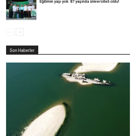
Eğitimin yaşı yok: 87 yaşında üniversiteli oldu!
Son Haberler