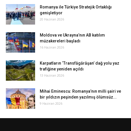
Romanya ile Türkiye Stratejik Ortaklığı
genişletiyor
20 Haziran 2026
Moldova ve Ukrayna’nın AB katılım
müzakereleri başladı
16 Haziran 2026
Karpatların ‘Transfăgărăşan’ dağ yolu yaz
trafiğine yeniden açıldı
13 Haziran 2026
Mihai Eminescu: Romanya’nın milli şairi ve
bir yıldızın peşinden yazılmış ölümsüz...
9 Haziran 2026