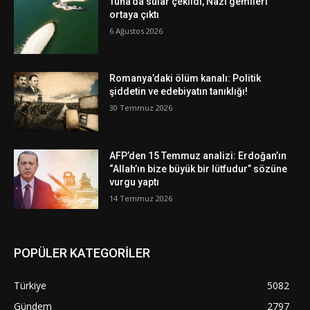
Tuna’da sular çekildi, Nazi gemileri
ortaya çıktı
6 Ağustos 2026
Romanya’daki ölüm kanalı: Politik
şiddetin ve edebiyatın tanıklığı!
30 Temmuz 2026
AFP’den 15 Temmuz analizi: Erdoğan’ın
“Allah’ın bize büyük bir lütfudur” sözüne
vurgu yaptı
14 Temmuz 2026
POPÜLER KATEGORİLER
Türkiye
5082
Gündem
2797