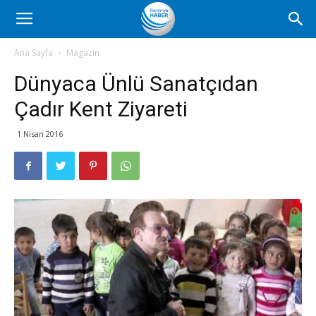
Romanya
Ana Sayfa
Magazin
Dünyaca Ünlü Sanatçıdan
Haber
Çadır Kent Ziyareti
1 Nisan 2016