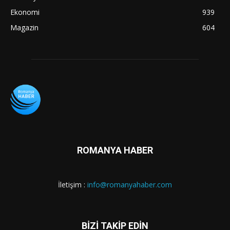
Ekonomi
939
Magazin
604
ROMANYA HABER
İletişim :
info@romanyahaber.com
BİZİ TAKİP EDİN