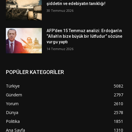
şiddetin ve edebiyatın tanıklığı!
30 Temmuz 2026
AFP’den 15 Temmuz analizi: Erdoğan’ın
“Allah’ın bize büyük bir lütfudur” sözüne
vurgu yaptı
14 Temmuz 2026
POPÜLER KATEGORİLER
Türkiye
5082
Gündem
2797
Yorum
2610
Dünya
2578
Politika
1851
Ana Sayfa
1310