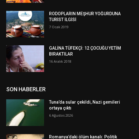
RODOPLARIN MEŞHUR YOĞURDUNA
TURİST İLGİSİ
7 Ocak 2019
GALİNA TÜFEKÇİ: 12 ÇOCUĞU YETİM
BIRAKTILAR
16 Aralık 2018
SON HABERLER
Tuna’da sular çekildi, Nazi gemileri
ortaya çıktı
6 Ağustos 2026
Romanya’daki ölüm kanalı: Politik