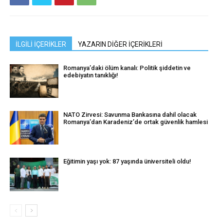
İLGİLİ İÇERİKLER
YAZARIN DİĞER İÇERİKLERİ
Romanya’daki ölüm kanalı: Politik şiddetin ve
edebiyatın tanıklığı!
NATO Zirvesi: Savunma Bankasına dahil olacak
Romanya’dan Karadeniz’de ortak güvenlik hamlesi
Eğitimin yaşı yok: 87 yaşında üniversiteli oldu!