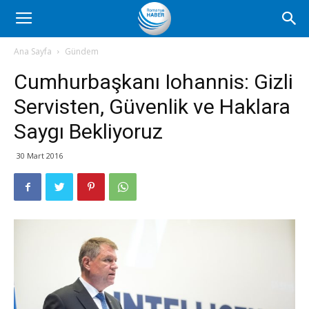
Romanya
Ana Sayfa
Gündem
Cumhurbaşkanı Iohannis: Gizli
Haber
Servisten, Güvenlik ve Haklara
Saygı Bekliyoruz
30 Mart 2016