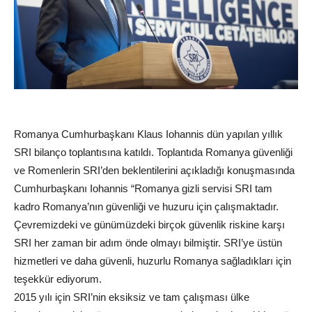
Romanya Cumhurbaşkanı Klaus Iohannis dün yapılan yıllık
SRI bilanço toplantısına katıldı. Toplantıda Romanya güvenliği
ve Romenlerin SRI’den beklentilerini açıkladığı konuşmasında
Cumhurbaşkanı Iohannis “Romanya gizli servisi SRI tam
kadro Romanya’nın güvenliği ve huzuru için çalışmaktadır.
Çevremizdeki ve günümüzdeki birçok güvenlik riskine karşı
SRI her zaman bir adım önde olmayı bilmiştir. SRI’ye üstün
hizmetleri ve daha güvenli, huzurlu Romanya sağladıkları için
teşekkür ediyorum.
2015 yılı için SRI’nin eksiksiz ve tam çalışması ülke