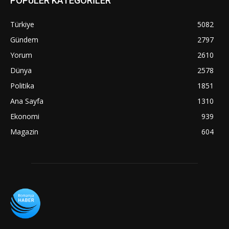
POPÜLER KATEGORİLER
Türkiye
5082
Gündem
2797
Yorum
2610
Dünya
2578
Politika
1851
Ana Sayfa
1310
Ekonomi
939
Magazin
604