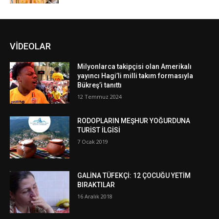
VİDEOLAR
Milyonlarca takipçisi olan Amerikalı
yayıncı Hagi’li milli takım formasıyla
Bükreş’i tanıttı
12 Temmuz 2024
RODOPLARIN MEŞHUR YOĞURDUNA
TURİST İLGİSİ
7 Ocak 2019
GALİNA TÜFEKÇİ: 12 ÇOCUĞU YETİM
BIRAKTILAR
16 Aralık 2018