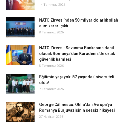
14 Temmuz 2026
NATO Zirvesi’nden 50 milyar dolarlık silah
alım kararı çıktı
8 Temmuz 2026
NATO Zirvesi: Savunma Bankasına dahil
olacak Romanya’dan Karadeniz’de ortak
güvenlik hamlesi
8 Temmuz 2026
Eğitimin yaşı yok: 87 yaşında üniversiteli
oldu!
7 Temmuz 2026
George Călinescu: Otilia’dan Avrupa’ya
Romanya Burjuvazisinin sessiz hikâyesi
27 Haziran 2026