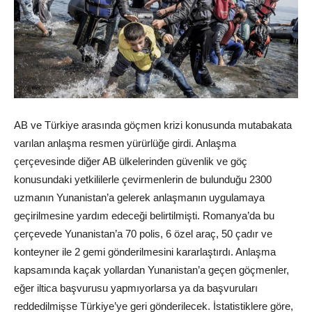
AB ve Türkiye arasında göçmen krizi konusunda mutabakata
varılan anlaşma resmen yürürlüğe girdi. Anlaşma
çerçevesinde diğer AB ülkelerinden güvenlik ve göç
konusundaki yetkililerle çevirmenlerin de bulunduğu 2300
uzmanın Yunanistan’a gelerek anlaşmanın uygulamaya
geçirilmesine yardım edeceği belirtilmişti. Romanya’da bu
çerçevede Yunanistan’a 70 polis, 6 özel araç, 50 çadır ve
konteyner ile 2 gemi gönderilmesini kararlaştırdı. Anlaşma
kapsamında kaçak yollardan Yunanistan’a geçen göçmenler,
eğer iltica başvurusu yapmıyorlarsa ya da başvuruları
reddedilmişse Türkiye’ye geri gönderilecek. İstatistiklere göre,