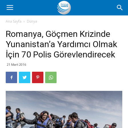
Romanya
Ana Sayfa
Dünya
Romanya, Göçmen Krizinde
Haber
Yunanistan’a Yardımcı Olmak
İçin 70 Polis Görevlendirecek
21 Mart 2016