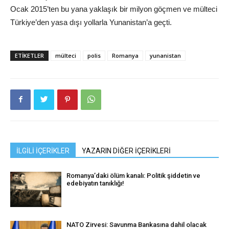
Ocak 2015’ten bu yana yaklaşık bir milyon göçmen ve mülteci
Türkiye’den yasa dışı yollarla Yunanistan’a geçti.
ETIKETLER
mülteci
polis
Romanya
yunanistan
İLGİLİ İÇERİKLER
YAZARIN DİĞER İÇERİKLERİ
Romanya’daki ölüm kanalı: Politik şiddetin ve
edebiyatın tanıklığı!
NATO Zirvesi: Savunma Bankasına dahil olacak