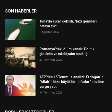
SON HABERLER
Tuna’da sular çekildi, Nazi gemileri
ortaya çıktı
6 Ağustos 2026
Romanya’daki ölüm kanalı: Politik
şiddetin ve edebiyatın tanıklığı!
30 Temmuz 2026
AFP’den 15 Temmuz analizi: Erdoğan’ın
“Allah’ın bize büyük bir lütfudur” sözüne
vurgu yaptı
14 Temmuz 2026