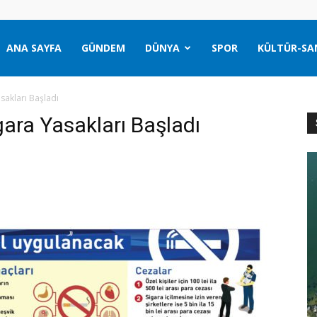
ANA SAYFA
GÜNDEM
DÜNYA
SPOR
KÜLTÜR-SA
akları Başladı
ara Yasakları Başladı