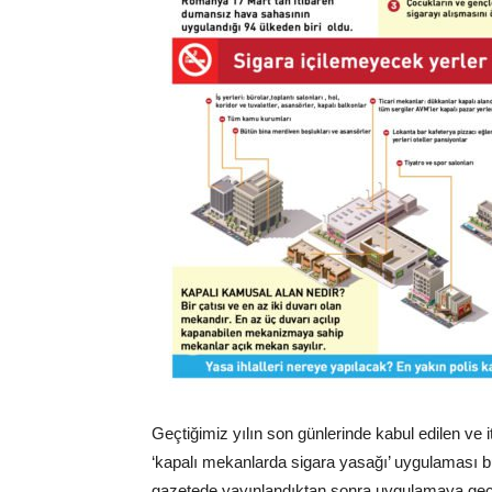
Geçtiğimiz yılın son günlerinde kabul edilen v
‘kapalı mekanlarda sigara yasağı’ uygulaması b
gazetede yayınlandıktan sonra uygulamaya geçir