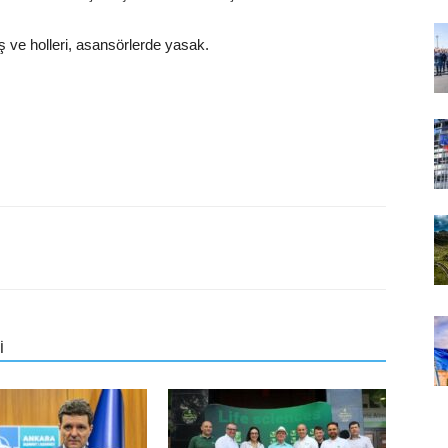
 ve holleri, asansörlerde yasak.
İ