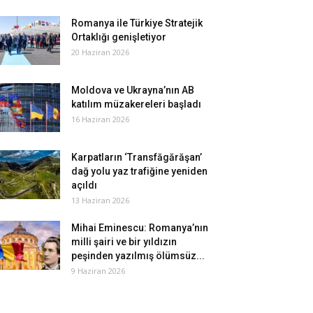
Romanya ile Türkiye Stratejik
Ortaklığı genişletiyor
20 Haziran 2026
Moldova ve Ukrayna’nın AB
katılım müzakereleri başladı
16 Haziran 2026
Karpatların ‘Transfăgărăşan’
dağ yolu yaz trafiğine yeniden
açıldı
13 Haziran 2026
Mihai Eminescu: Romanya’nın
milli şairi ve bir yıldızın
peşinden yazılmış ölümsüz...
9 Haziran 2026