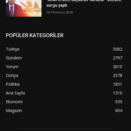
vurgu yaptı
14 Temmuz 2026
POPÜLER KATEGORİLER
Türkiye
5082
Gündem
2797
Yorum
2610
Dünya
2578
Politika
1851
Ana Sayfa
1310
Ekonomi
939
Magazin
604