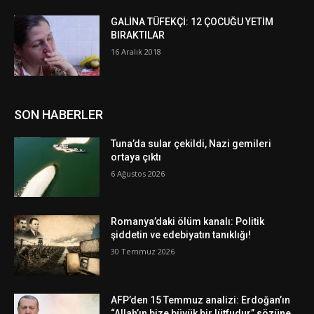
GALİNA TÜFEKÇİ: 12 ÇOCUĞU YETİM
BIRAKTILAR
16 Aralık 2018
SON HABERLER
Tuna’da sular çekildi, Nazi gemileri
ortaya çıktı
6 Ağustos 2026
Romanya’daki ölüm kanalı: Politik
şiddetin ve edebiyatın tanıklığı!
30 Temmuz 2026
AFP’den 15 Temmuz analizi: Erdoğan’ın
“Allah’ın bize büyük bir lütfudur” sözüne