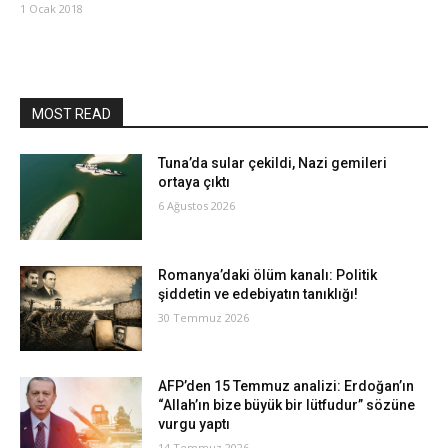
1 Ocak 2018
MOST READ
Tuna’da sular çekildi, Nazi gemileri
ortaya çıktı
6 Ağustos 2026
Romanya’daki ölüm kanalı: Politik
şiddetin ve edebiyatın tanıklığı!
30 Temmuz 2026
AFP’den 15 Temmuz analizi: Erdoğan’ın
“Allah’ın bize büyük bir lütfudur” sözüne
vurgu yaptı
14 Temmuz 2026