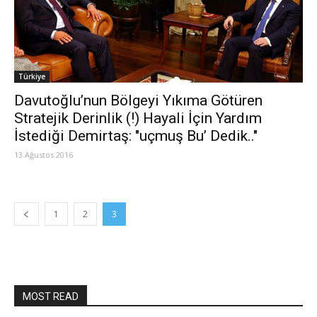
Türkiye
Davutoğlu’nun Bölgeyi Yıkıma Götüren
Stratejik Derinlik (!) Hayali İçin Yardım
İstediği Demirtaş: "uçmuş Bu’ Dedik.."
13 Ağustos 2016
1
2
3
MOST READ