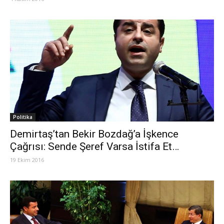
Politika
Demirtaş’tan Bekir Bozdağ’a İşkence
Çağrısı: Sende Şeref Varsa İstifa Et…
19 Ekim 2016