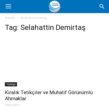
Romanya
Etiketler
Selahattin Demirtaş
Tag:
Selahattin Demirtaş
Haber
Türkiye
Kiralık Tetikçiler ve Muhalif Görünümlü
Ahmaklar
4 Ekim 2017