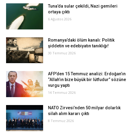
Tuna’da sular çekildi, Nazi gemileri
ortaya çıktı
6 Ağustos 2026
Romanya’daki ölüm kanalı: Politik
şiddetin ve edebiyatın tanıklığı!
30 Temmuz 2026
AFP’den 15 Temmuz analizi: Erdoğan’ın
“Allah’ın bize büyük bir lütfudur” sözüne
vurgu yaptı
14 Temmuz 2026
NATO Zirvesi’nden 50 milyar dolarlık
silah alım kararı çıktı
8 Temmuz 2026