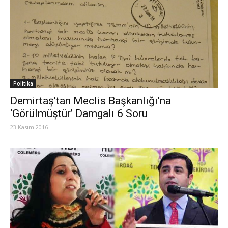
Politika
Demirtaş’tan Meclis Başkanlığı’na
‘Görülmüştür’ Damgalı 6 Soru
23 Kasım 2016