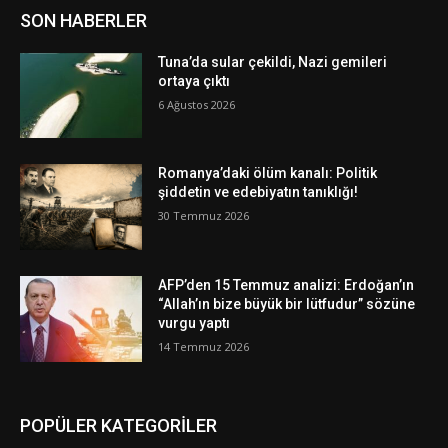
SON HABERLER
Tuna’da sular çekildi, Nazi gemileri
ortaya çıktı
6 Ağustos 2026
Romanya’daki ölüm kanalı: Politik
şiddetin ve edebiyatın tanıklığı!
30 Temmuz 2026
AFP’den 15 Temmuz analizi: Erdoğan’ın
“Allah’ın bize büyük bir lütfudur” sözüne
vurgu yaptı
14 Temmuz 2026
POPÜLER KATEGORİLER