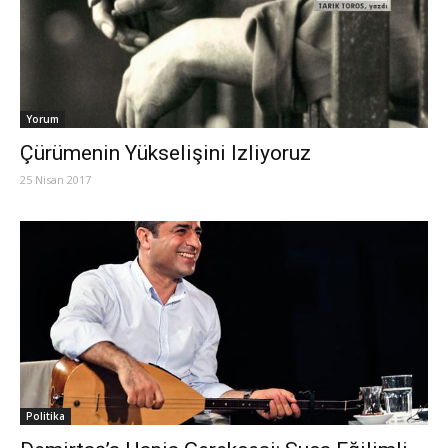
Yorum
Çürümenin Yükselişini Izliyoruz
25 Nisan 2017
Politika