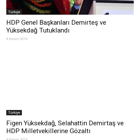
Türkiye
HDP Genel Başkanları Demirteş ve
Yüksekdağ Tutuklandı
4 Kasım 2016
Türkiye
Figen Yüksekdağ, Selahattin Demirtaş ve
HDP Milletvekillerine Gözaltı
4 Kasım 2016