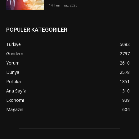
14 Temmuz 2026
POPÜLER KATEGORİLER
Türkiye
5082
Gündem
2797
Yorum
2610
Dünya
2578
Politika
1851
Ana Sayfa
1310
Ekonomi
939
Magazin
604