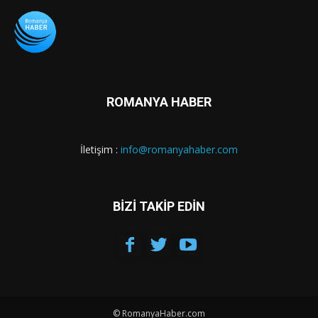
ROMANYA HABER
İletişim :
info@romanyahaber.com
BİZİ TAKİP EDİN
© RomanyaHaber.com