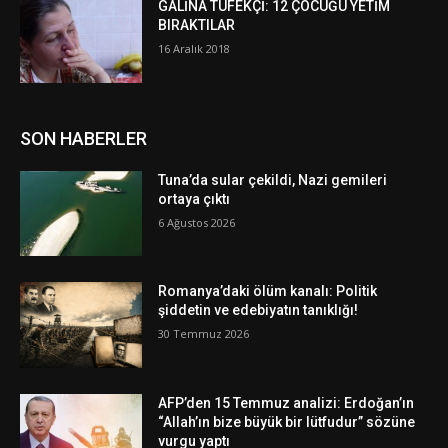
GALİNA TÜFEKÇİ: 12 ÇOCUĞU YETİM
BIRAKTILAR
16 Aralık 2018
SON HABERLER
Tuna’da sular çekildi, Nazi gemileri
ortaya çıktı
6 Ağustos 2026
Romanya’daki ölüm kanalı: Politik
şiddetin ve edebiyatın tanıklığı!
30 Temmuz 2026
AFP’den 15 Temmuz analizi: Erdoğan’ın
“Allah’ın bize büyük bir lütfudur” sözüne
vurgu yaptı