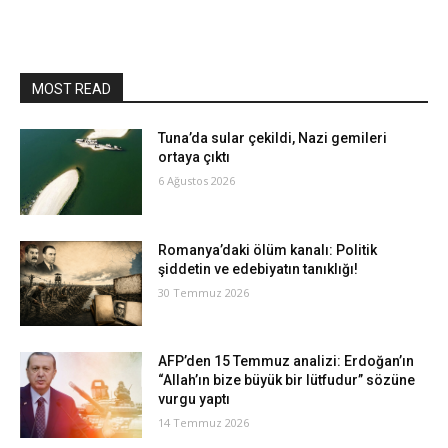
MOST READ
Tuna’da sular çekildi, Nazi gemileri
ortaya çıktı
6 Ağustos 2026
Romanya’daki ölüm kanalı: Politik
şiddetin ve edebiyatın tanıklığı!
30 Temmuz 2026
AFP’den 15 Temmuz analizi: Erdoğan’ın
“Allah’ın bize büyük bir lütfudur” sözüne
vurgu yaptı
14 Temmuz 2026