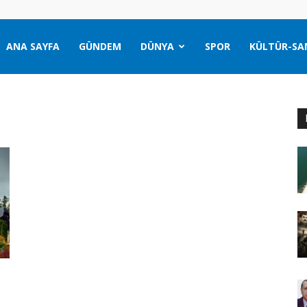
ANA SAYFA
GÜNDEM
DÜNYA
SPOR
KÜLTÜR-SA