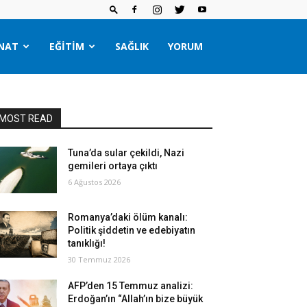
NAT
EĞITIM
SAĞLIK
YORUM
MOST READ
Tuna’da sular çekildi, Nazi
gemileri ortaya çıktı
6 Ağustos 2026
Romanya’daki ölüm kanalı:
Politik şiddetin ve edebiyatın
tanıklığı!
30 Temmuz 2026
AFP’den 15 Temmuz analizi:
Erdoğan’ın “Allah’ın bize büyük