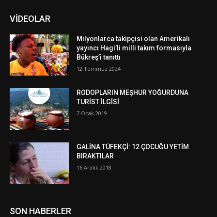
VİDEOLAR
Milyonlarca takipçisi olan Amerikalı
yayıncı Hagi’li milli takım formasıyla
Bükreş’i tanıttı
12 Temmuz 2024
RODOPLARIN MEŞHUR YOĞURDUNA
TURİST İLGİSİ
7 Ocak 2019
GALİNA TÜFEKÇİ: 12 ÇOCUĞU YETİM
BIRAKTILAR
16 Aralık 2018
SON HABERLER