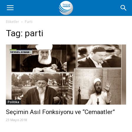
Romanya
Etiketler
Parti
Tag:
parti
Haber
Politika
Seçimin Asıl Fonksiyonu ve “Cemaatler”
23 Mayıs 2018