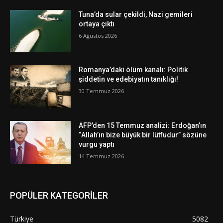
Tuna’da sular çekildi, Nazi gemileri
ortaya çıktı
6 Ağustos 2026
Romanya’daki ölüm kanalı: Politik
şiddetin ve edebiyatın tanıklığı!
30 Temmuz 2026
AFP’den 15 Temmuz analizi: Erdoğan’ın
“Allah’ın bize büyük bir lütfudur” sözüne
vurgu yaptı
14 Temmuz 2026
POPÜLER KATEGORİLER
Türkiye
5082