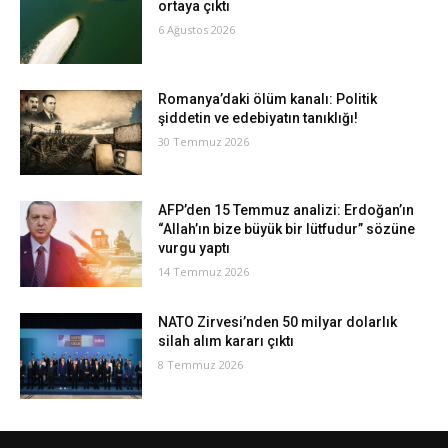
ortaya çıktı
6 Ağustos 2026
Romanya’daki ölüm kanalı: Politik
şiddetin ve edebiyatın tanıklığı!
30 Temmuz 2026
AFP’den 15 Temmuz analizi: Erdoğan’ın
“Allah’ın bize büyük bir lütfudur” sözüne
vurgu yaptı
14 Temmuz 2026
NATO Zirvesi’nden 50 milyar dolarlık
silah alım kararı çıktı
8 Temmuz 2026