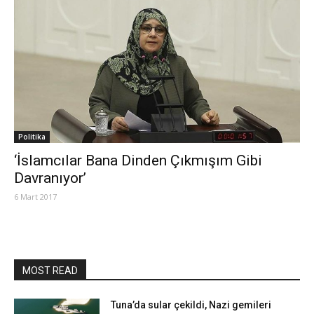
Politika
‘İslamcılar Bana Dinden Çıkmışım Gibi
Davranıyor’
6 Mart 2017
MOST READ
Tuna’da sular çekildi, Nazi gemileri