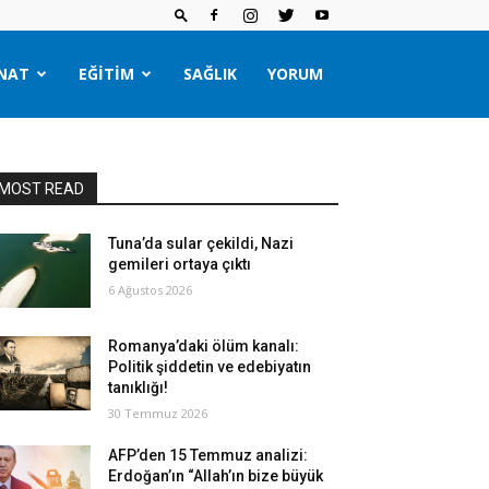
NAT
EĞITIM
SAĞLIK
YORUM
MOST READ
Tuna’da sular çekildi, Nazi
gemileri ortaya çıktı
6 Ağustos 2026
Romanya’daki ölüm kanalı:
Politik şiddetin ve edebiyatın
tanıklığı!
30 Temmuz 2026
AFP’den 15 Temmuz analizi:
Erdoğan’ın “Allah’ın bize büyük