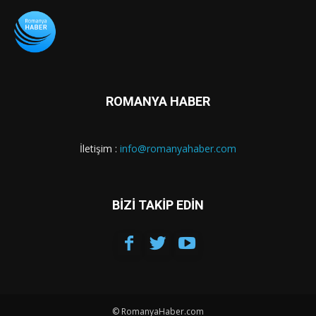
ROMANYA HABER
İletişim :
info@romanyahaber.com
BİZİ TAKİP EDİN
© RomanyaHaber.com