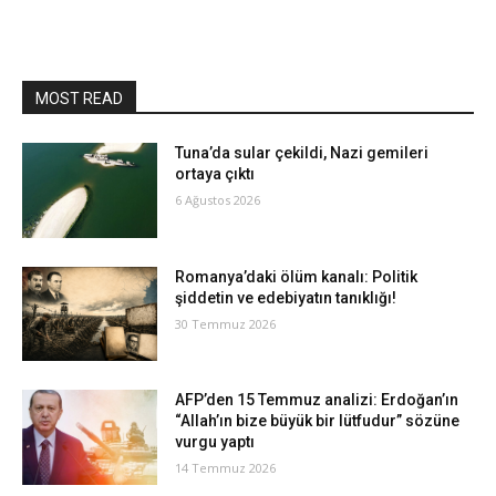
MOST READ
Tuna’da sular çekildi, Nazi gemileri
ortaya çıktı
6 Ağustos 2026
Romanya’daki ölüm kanalı: Politik
şiddetin ve edebiyatın tanıklığı!
30 Temmuz 2026
AFP’den 15 Temmuz analizi: Erdoğan’ın
“Allah’ın bize büyük bir lütfudur” sözüne
vurgu yaptı
14 Temmuz 2026