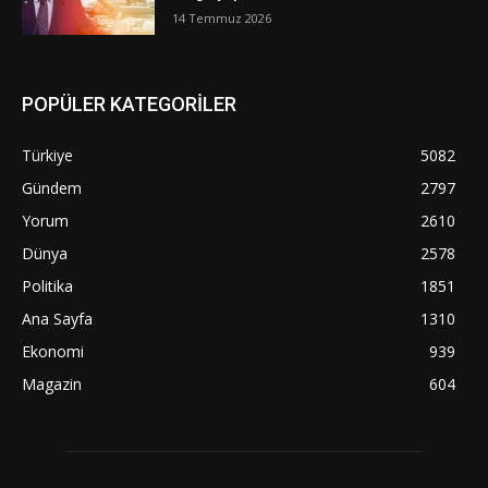
14 Temmuz 2026
POPÜLER KATEGORİLER
Türkiye
5082
Gündem
2797
Yorum
2610
Dünya
2578
Politika
1851
Ana Sayfa
1310
Ekonomi
939
Magazin
604