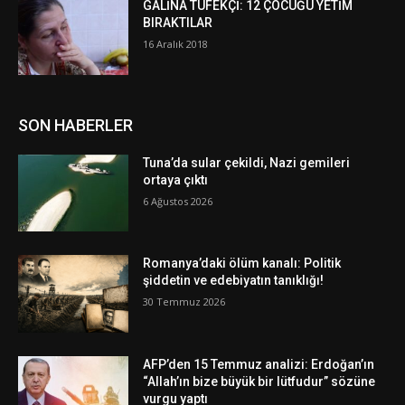
GALİNA TÜFEKÇİ: 12 ÇOCUĞU YETİM
BIRAKTILAR
16 Aralık 2018
SON HABERLER
Tuna’da sular çekildi, Nazi gemileri
ortaya çıktı
6 Ağustos 2026
Romanya’daki ölüm kanalı: Politik
şiddetin ve edebiyatın tanıklığı!
30 Temmuz 2026
AFP’den 15 Temmuz analizi: Erdoğan’ın
“Allah’ın bize büyük bir lütfudur” sözüne
vurgu yaptı