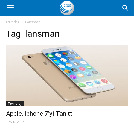
Romanya
Etiketler
Lansman
Tag:
lansman
Haber
Teknoloji
Apple, Iphone 7’yi Tanıttı
7 Eylül 2016