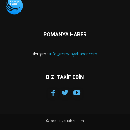
ROMANYA HABER
İletişim :
info@romanyahaber.com
BİZİ TAKİP EDİN
© RomanyaHaber.com