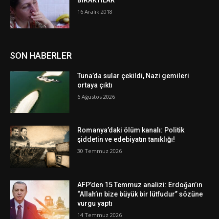
BIRAKTILAR
16 Aralık 2018
SON HABERLER
Tuna’da sular çekildi, Nazi gemileri
ortaya çıktı
6 Ağustos 2026
Romanya’daki ölüm kanalı: Politik
şiddetin ve edebiyatın tanıklığı!
30 Temmuz 2026
AFP’den 15 Temmuz analizi: Erdoğan’ın
“Allah’ın bize büyük bir lütfudur” sözüne
vurgu yaptı
14 Temmuz 2026