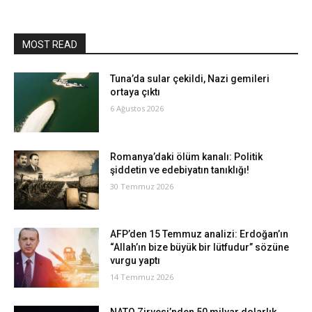
MOST READ
Tuna’da sular çekildi, Nazi gemileri
ortaya çıktı
6 Ağustos 2026
Romanya’daki ölüm kanalı: Politik
şiddetin ve edebiyatın tanıklığı!
30 Temmuz 2026
AFP’den 15 Temmuz analizi: Erdoğan’ın
“Allah’ın bize büyük bir lütfudur” sözüne
vurgu yaptı
14 Temmuz 2026