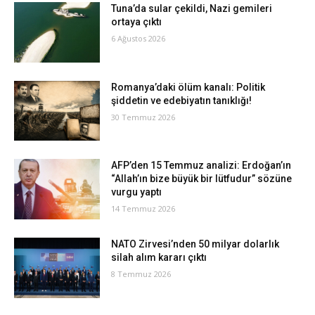
Tuna’da sular çekildi, Nazi gemileri
ortaya çıktı
6 Ağustos 2026
Romanya’daki ölüm kanalı: Politik
şiddetin ve edebiyatın tanıklığı!
30 Temmuz 2026
AFP’den 15 Temmuz analizi: Erdoğan’ın
“Allah’ın bize büyük bir lütfudur” sözüne
vurgu yaptı
14 Temmuz 2026
NATO Zirvesi’nden 50 milyar dolarlık
silah alım kararı çıktı
8 Temmuz 2026