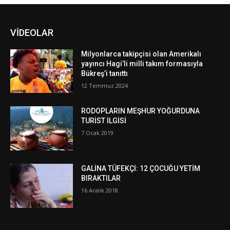
VİDEOLAR
Milyonlarca takipçisi olan Amerikalı
yayıncı Hagi’li milli takım formasıyla
Bükreş’i tanıttı
12 Temmuz 2024
RODOPLARIN MEŞHUR YOĞURDUNA
TURİST İLGİSİ
7 Ocak 2019
GALİNA TÜFEKÇİ: 12 ÇOCUĞU YETİM
BIRAKTILAR
16 Aralık 2018