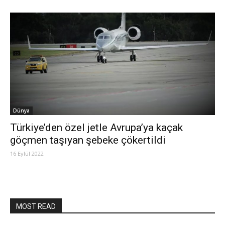
Dünya
Türkiye’den özel jetle Avrupa’ya kaçak
göçmen taşıyan şebeke çökertildi
16 Eylül 2022
MOST READ