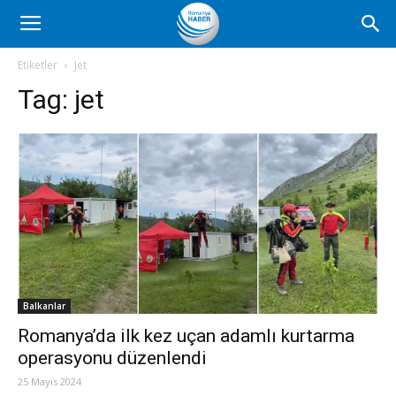
Romanya
Etiketler
Jet
Tag:
jet
Haber
Balkanlar
Romanya’da ilk kez uçan adamlı kurtarma
operasyonu düzenlendi
25 Mayıs 2024