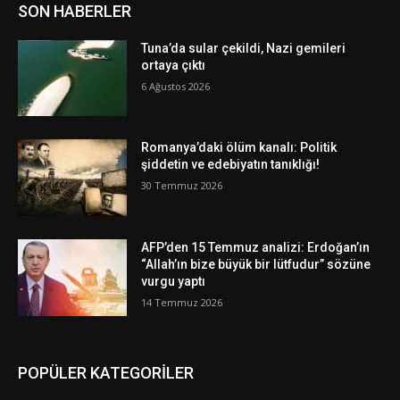
SON HABERLER
Tuna’da sular çekildi, Nazi gemileri
ortaya çıktı
6 Ağustos 2026
Romanya’daki ölüm kanalı: Politik
şiddetin ve edebiyatın tanıklığı!
30 Temmuz 2026
AFP’den 15 Temmuz analizi: Erdoğan’ın
“Allah’ın bize büyük bir lütfudur” sözüne
vurgu yaptı
14 Temmuz 2026
POPÜLER KATEGORİLER