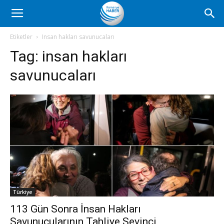
Romanya
Etiketler
Insan hakları savunucaları
Tag:
insan hakları
Haber
savunucaları
Türkiye
113 Gün Sonra İnsan Hakları
Savunucularının Tahliye Sevinci