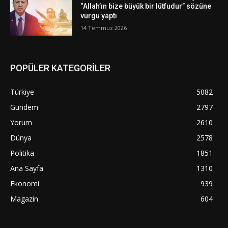
“Allah’ın bize büyük bir lütfudur” sözüne
vurgu yaptı
14 Temmuz 2026
POPÜLER KATEGORİLER
Türkiye
5082
Gündem
2797
Yorum
2610
Dünya
2578
Politika
1851
Ana Sayfa
1310
Ekonomi
939
Magazin
604