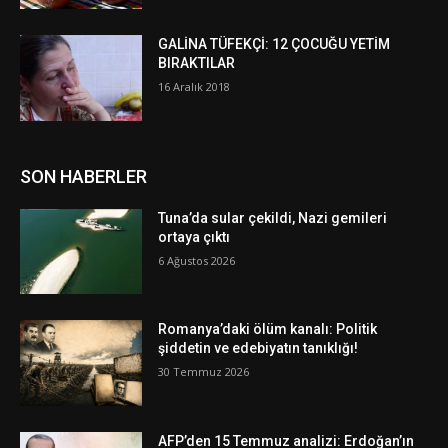
GALİNA TÜFEKÇİ: 12 ÇOCUĞU YETİM
BIRAKTILAR
16 Aralık 2018
SON HABERLER
Tuna’da sular çekildi, Nazi gemileri
ortaya çıktı
6 Ağustos 2026
Romanya’daki ölüm kanalı: Politik
şiddetin ve edebiyatın tanıklığı!
30 Temmuz 2026
AFP’den 15 Temmuz analizi: Erdoğan’ın