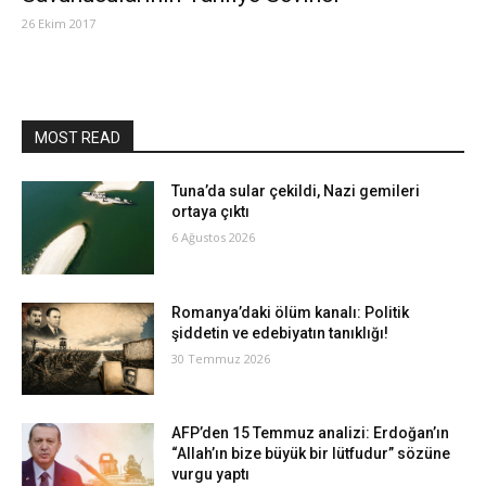
26 Ekim 2017
MOST READ
Tuna’da sular çekildi, Nazi gemileri
ortaya çıktı
6 Ağustos 2026
Romanya’daki ölüm kanalı: Politik
şiddetin ve edebiyatın tanıklığı!
30 Temmuz 2026
AFP’den 15 Temmuz analizi: Erdoğan’ın
“Allah’ın bize büyük bir lütfudur” sözüne
vurgu yaptı