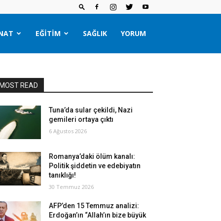
NAT
EĞITIM
SAĞLIK
YORUM
MOST READ
Tuna’da sular çekildi, Nazi
gemileri ortaya çıktı
6 Ağustos 2026
Romanya’daki ölüm kanalı:
Politik şiddetin ve edebiyatın
tanıklığı!
30 Temmuz 2026
AFP’den 15 Temmuz analizi:
Erdoğan’ın “Allah’ın bize büyük